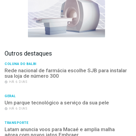
Outros destaques
COLUNA DO BALBI
Rede nacional de farmácia escolhe SJB para instalar
sua loja de número 300
HÁ 6 DIAS
GERAL
Um parque tecnológico a serviço da sua pele
HÁ 6 DIAS
TRANSPORTE
Latam anuncia voos para Macaé e amplia malha
aérea com novos jatos Embraer