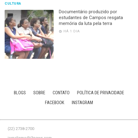
CULTURA
Documentário produzido por
estudantes de Campos resgata
memória da luta pela terra
HÁ 1 DIA
BLOGS
SOBRE
CONTATO
POLÍTICA DE PRIVACIDADE
FACEBOOK
INSTAGRAM
(22) 2738-2700
jornalismo@j3news.com