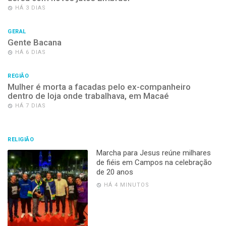
HÁ 3 DIAS
GERAL
Gente Bacana
HÁ 6 DIAS
REGIÃO
Mulher é morta a facadas pelo ex-companheiro
dentro de loja onde trabalhava, em Macaé
HÁ 7 DIAS
RELIGIÃO
Marcha para Jesus reúne milhares
de fiéis em Campos na celebração
de 20 anos
HÁ 4 MINUTOS