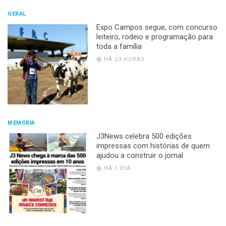
GERAL
Expo Campos segue, com concurso
leiteiro, rodeio e programação para
toda a família
HÁ 23 HORAS
MEMÓRIA
J3News celebra 500 edições
impressas com histórias de quem
ajudou a construir o jornal
HÁ 1 DIA