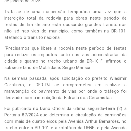
de janeiro de 2025.
Trata-se de uma suspensão temporária uma vez que a
interdição total da rodovia para obras neste período de
festas de fim de ano está causando grandes transtornos
não só nas vias do município, como também na BR-101,
afetando o trânsito nacional.
“Precisamos que libere a rodovia neste período de festas
para reduzir os impactos tanto nas vias administradas da
cidade e quanto no trecho urbano da BR-101”, afirmou o
subsecretário de Mobilidade, Sérgio Mansur.
Na semana passada, após solicitação do prefeito Wladimir
Garotinho, o DER-RJ se comprometeu em realizar a
manutenção do pavimento de vias por onde o tráfego foi
desviado com a interdição da Estrada dos Ceramistas.
Foi publicado no Dário Oficial da última segunda-feira (2) a
Portaria 87/2024 que determina a circulação de caminhões
com mais de quatro eixos pela Avenida Arthur Bernardes, no
trecho entre a BR-101 e a rotatória da UENF; e pela Avenida