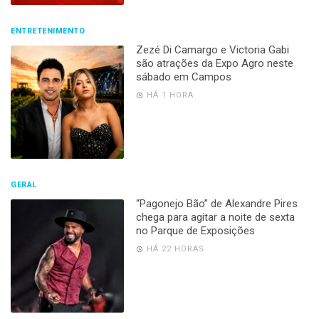
ENTRETENIMENTO
Zezé Di Camargo e Victoria Gabi
são atrações da Expo Agro neste
sábado em Campos
HÁ 1 HORA
GERAL
“Pagonejo Bão” de Alexandre Pires
chega para agitar a noite de sexta
no Parque de Exposições
HÁ 22 HORAS