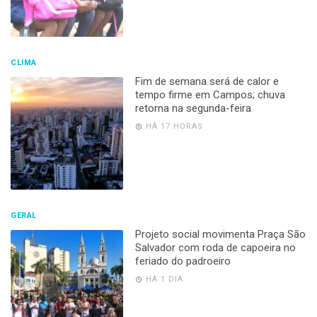
CLIMA
Fim de semana será de calor e
tempo firme em Campos; chuva
retorna na segunda-feira
HÁ 17 HORAS
GERAL
Projeto social movimenta Praça São
Salvador com roda de capoeira no
feriado do padroeiro
HÁ 1 DIA