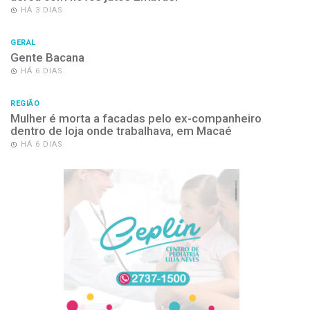
HÁ 3 DIAS
GERAL
Gente Bacana
HÁ 6 DIAS
REGIÃO
Mulher é morta a facadas pelo ex-companheiro
dentro de loja onde trabalhava, em Macaé
HÁ 6 DIAS