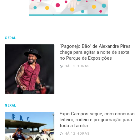
GERAL
“Pagonejo Bão” de Alexandre Pires
chega para agitar a noite de sexta
no Parque de Exposições
HÁ 12 HORAS
GERAL
Expo Campos segue, com concurso
leiteiro, rodeio e programação para
toda a família
HÁ 12 HORAS