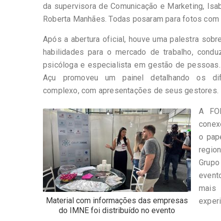
da supervisora de Comunicação e Marketing, Isabe
Roberta Manhães. Todas posaram para fotos com o
Após a abertura oficial, houve uma palestra sob
habilidades para o mercado de trabalho, condu
psicóloga e especialista em gestão de pessoas.
Açu promoveu um painel detalhando os dif
complexo, com apresentações de seus gestores.
A FO
conexõ
o pap
regio
Grupo
evento
mais
Material com informações das empresas
experi
do IMNE foi distribuído no evento