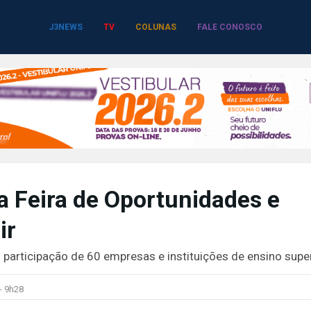
J3NEWS
TV
COLUNAS
FALE CONOSCO
a Feira de Oportunidades e
ir
 participação de 60 empresas e instituições de ensino supe
-
9h28