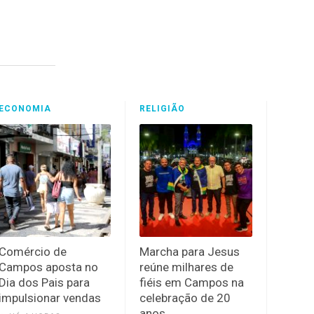
ECONOMIA
RELIGIÃO
Comércio de
Marcha para Jesus
Campos aposta no
reúne milhares de
Dia dos Pais para
fiéis em Campos na
impulsionar vendas
celebração de 20
anos