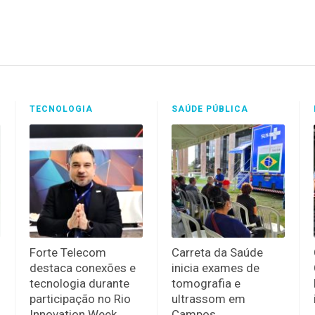
TECNOLOGIA
SAÚDE PÚBLICA
Forte Telecom
Carreta da Saúde
destaca conexões e
inicia exames de
tecnologia durante
tomografia e
participação no Rio
ultrassom em
Innovation Week
Campos