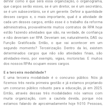
definir como é que será essa organização, o organograma,
que cargos serão esses, se é um diretor, se é um secretário,
se é um subsecretário, se é um gerente. Definir a quantidade
desses cargos e, o mais importante, qual é a atividade de
cada um desses cargos, então esse é o trabalho da reforma
administrativa, provavelmente muitos contratos de RPA hoje
estão fazendo atividades que são, na verdade, de confiança
e não deveriam ser RPA. Deveriam ser, naturalmente, DAS ou
Função Gratificada. Então, o que vai acontecer em um
segundo momento? Terceirização. Dentro da lei, existem
determinados cargos que não são atividades finais, são
atividades-meio, por exemplo, vigias, motoristas. E muitos
dos nossos RPAs ocupam esses cargos.
E a terceira modalidade?
E uma terceira modalidade é o concurso público. Nós já
fizemos três nesta primeira gestão e já estamos projetando
um concurso público robusto para a educação, já em 2025.
Então, através dessas três modalidades nós vamos com
muita organização, com a cautela devida, porque nós
estamos falando de aproximadamente hoje 9.010. Pessoas,