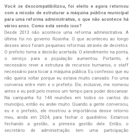
Você se descompatibilizou, foi eleito e agora retornou
com a missão de estruturar a máquina pública municipal
para uma reforma administrativa, o que não acontece há
vários anos. Como está sendo isso?
Desde 2013 não acontece uma reforma administrativa. A
última foi no governo Rosinha. O que aconteceu ao longo
desses anos foram pequenas reformas através de decretos.
O prefeito toma a decisão acertada. O atendimento na ponta,
o serviço para a população aumentou. Portanto, é
necessário rever a estrutura de recursos humanos, o staff
necessário para tocar a máquina pública. Eu confesso que eu
não queria voltar porque eu estava muito cansado. Foi uma
conversa entre mim e o prefeito. Ele, inclusive, me nomeou
antes e eu pedi pelo menos um tempo para poder descansar.
Na campanha fiz 144 reuniões em todos os cantos do
município, então eu andei muito. Quando a gente conversou,
eu e o prefeito, ele mostrou a importância desse retorno
meu, ainda em 2024, para fechar o quadriênio. Estamos
fechando a gestão, a primeira gestão dele. Então, o
secretário de administração tem uma participação