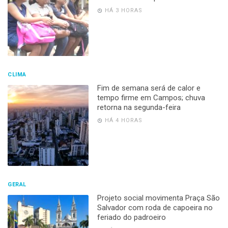
HÁ 3 HORAS
CLIMA
Fim de semana será de calor e
tempo firme em Campos; chuva
retorna na segunda-feira
HÁ 4 HORAS
GERAL
Projeto social movimenta Praça São
Salvador com roda de capoeira no
feriado do padroeiro