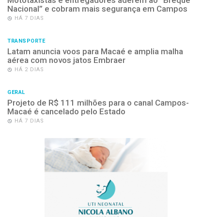
Mototaxistas e entregadores aderem ao “Breque
Nacional” e cobram mais segurança em Campos
HÁ 7 DIAS
TRANSPORTE
Latam anuncia voos para Macaé e amplia malha
aérea com novos jatos Embraer
HÁ 2 DIAS
GERAL
Projeto de R$ 111 milhões para o canal Campos-
Macaé é cancelado pelo Estado
HÁ 7 DIAS