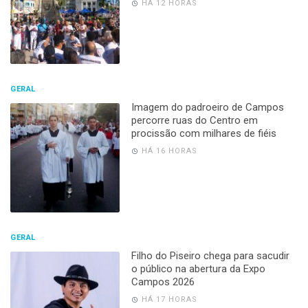
HÁ 12 HORAS
GERAL
Imagem do padroeiro de Campos
percorre ruas do Centro em
procissão com milhares de fiéis
HÁ 16 HORAS
GERAL
Filho do Piseiro chega para sacudir
o público na abertura da Expo
Campos 2026
HÁ 17 HORAS