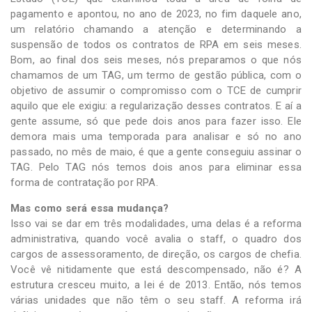
pagamento e apontou, no ano de 2023, no fim daquele ano,
um relatório chamando a atenção e determinando a
suspensão de todos os contratos de RPA em seis meses.
Bom, ao final dos seis meses, nós preparamos o que nós
chamamos de um TAG, um termo de gestão pública, com o
objetivo de assumir o compromisso com o TCE de cumprir
aquilo que ele exigiu: a regularização desses contratos. E aí a
gente assume, só que pede dois anos para fazer isso. Ele
demora mais uma temporada para analisar e só no ano
passado, no mês de maio, é que a gente conseguiu assinar o
TAG. Pelo TAG nós temos dois anos para eliminar essa
forma de contratação por RPA.
Mas como será essa mudança?
Isso vai se dar em três modalidades, uma delas é a reforma
administrativa, quando você avalia o staff, o quadro dos
cargos de assessoramento, de direção, os cargos de chefia.
Você vê nitidamente que está descompensado, não é? A
estrutura cresceu muito, a lei é de 2013. Então, nós temos
várias unidades que não têm o seu staff. A reforma irá