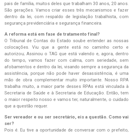
pais de família, muitos deles que trabalham 30 anos, 20 anos.
São gerações. Vamos criar esses três mecanismos e fazer
dentro da lei, com respaldo de legislação trabalhista, com
segurança previdenciária e segurança financeira.
A reforma está em fase de tratamento final?
O Tribunal de Contas do Estado soube entender as nossas
colocações. Viu que a gente está no caminho certo e
autorizou; Assinou o TAG que está valendo e, agora, dentro
do tempo, vamos fazer com calma, com seriedade, sem
afobamentos e dentro da lei, visando sempre a segurança da
assistência, porque não pode haver desassistência, é uma
mão de obra complementar muito importante. Nosso RPA
trabalha muito, a maior parte desses RPAs está vinculada à
Secretaria de Saúde e à Secretaria de Educação. Então, tem
o maior respeito nosso e vamos ter, naturalmente, o cuidado
que a questão requer.
Ser vereador e ou ser secretário, eis a questão. Como vai
ser?
Pois é. Eu tive a oportunidade de conversar com o prefeito,