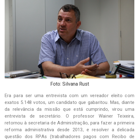
-
Desenvolvido
por
Hesea
Tecnologia
e
Sistemas
Foto: Silvana Rust
Era para ser uma entrevista com um vereador eleito com
exatos 5.148 votos, um candidato que gabaritou. Mas, diante
da relevância da missão que está cumprindo, virou uma
entrevista de secretário. O professor Wainer Teixeira,
retornou à secretaria de Administração, para fazer a primeira
reforma administrativa desde 2013, e resolver a delicada
questão dos RPAs (trabalhadores pagos com Recibo de