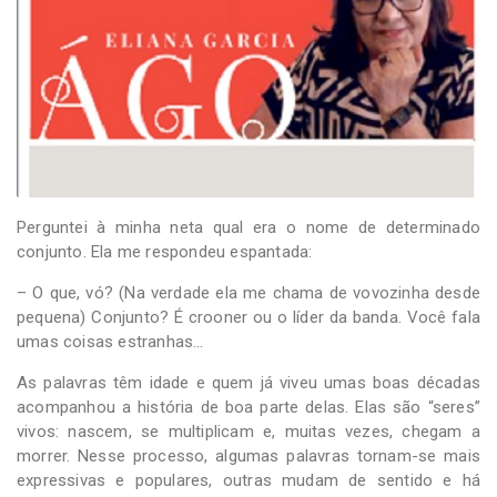
-
Desenvolvido
por
Hesea
Tecnologia
e
Sistemas
Perguntei à minha neta qual era o nome de determinado
conjunto. Ela me respondeu espantada:
– O que, vó? (Na verdade ela me chama de vovozinha desde
pequena) Conjunto? É crooner ou o líder da banda. Você fala
umas coisas estranhas…
As palavras têm idade e quem já viveu umas boas décadas
acompanhou a história de boa parte delas. Elas são “seres”
vivos: nascem, se multiplicam e, muitas vezes, chegam a
morrer. Nesse processo, algumas palavras tornam-se mais
expressivas e populares, outras mudam de sentido e há