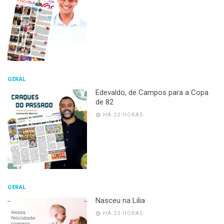
GERAL
Edevaldo, de Campos para a Copa
de 82
HÁ 23 HORAS
GERAL
Nasceu na Lilia
HÁ 23 HORAS