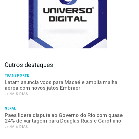
Outros destaques
TRANSPORTE
Latam anuncia voos para Macaé e amplia malha
aérea com novos jatos Embraer
HÁ 5 DIAS
GERAL
Paes lidera disputa ao Governo do Rio com quase
24% de vantagem para Douglas Ruas e Garotinho
HÁ 6 DIAS