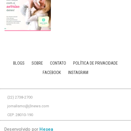
BLOGS
SOBRE
CONTATO
POLÍTICA DE PRIVACIDADE
FACEBOOK
INSTAGRAM
(22) 2738-2700
jornalismo@j3news.com
CEP: 28010-190
Desenvolvido por
Hesea