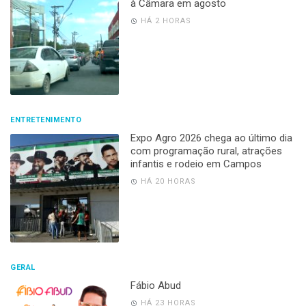
à Câmara em agosto
HÁ 2 HORAS
ENTRETENIMENTO
Expo Agro 2026 chega ao último dia
com programação rural, atrações
infantis e rodeio em Campos
HÁ 20 HORAS
GERAL
Fábio Abud
HÁ 23 HORAS