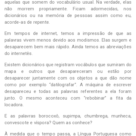
aquelas que somem do vocabulário usual. Na verdade, elas
não morrem propriamente. Ficam adormecidas, nos
dicionários ou na memória de pessoas assim como eu,
acorde-as de repente.
Em tempos de internet, temos a impressão de que as
palavras vivem menos devido aos modismos. Elas surgem e
desaparecem bem mais rápido. Ainda temos as abreviações
do internetês.
Existem dicionários que registram vocábulos que sumiram do
mapa e outros que desapareceram ou estão por
desaparecer juntamente com os objetos a que dão nome
como por exemplo “datilografar”. A máquina de escrever
desapareceu e todas as palavras referentes a ela foram
junto. O mesmo aconteceu com “rebobinar” a fita da
locadora.
E as palavras borocoxô, supimpa, chumbrega, munheca,
convescote e víspora? Quem as conhece?
À medida que o tempo passa, a Língua Portuguesa como