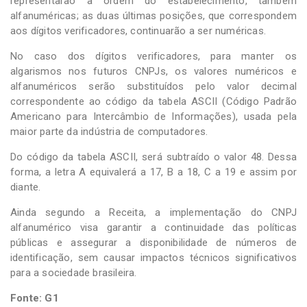
representarão a ordem do estabelecimento, também
alfanuméricas; as duas últimas posições, que correspondem
aos dígitos verificadores, continuarão a ser numéricas.
No caso dos dígitos verificadores, para manter os
algarismos nos futuros CNPJs, os valores numéricos e
alfanuméricos serão substituídos pelo valor decimal
correspondente ao código da tabela ASCII (Código Padrão
Americano para Intercâmbio de Informações), usada pela
maior parte da indústria de computadores.
Do código da tabela ASCII, será subtraído o valor 48. Dessa
forma, a letra A equivalerá a 17, B a 18, C a 19 e assim por
diante.
Ainda segundo a Receita, a implementação do CNPJ
alfanumérico visa garantir a continuidade das políticas
públicas e assegurar a disponibilidade de números de
identificação, sem causar impactos técnicos significativos
para a sociedade brasileira.
Fonte: G1