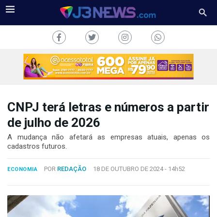
CNPJ terá letras e números a partir
J3NEWS
de julho de 2026
TV
A mudança não afetará as empresas atuais, apenas os
cadastros futuros.
COLUNAS
POR
REDAÇÃO
18 DE OUTUBRO DE 2024 -
14h52
ECONOMIA
FALE
CONOSCO
Copyright
2024