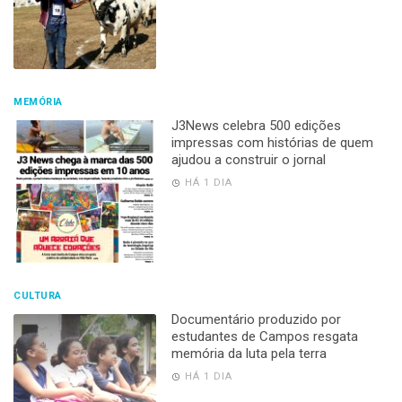
MEMÓRIA
J3News celebra 500 edições
impressas com histórias de quem
ajudou a construir o jornal
HÁ 1 DIA
CULTURA
Documentário produzido por
estudantes de Campos resgata
memória da luta pela terra
HÁ 1 DIA