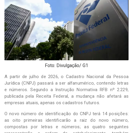
-
Desenvolvido
por
Hesea
Tecnologia
e
Sistemas
Foto: Divulgação/ G1
A partir de julho de 2026, o Cadastro Nacional da Pessoa
Jurídica (CNPJ) passará a ser alfanumérico, contendo letras
e números. Segundo a Instrução Normativa RFB nº 2.229,
publicada pela Receita Federal, a mudança não afetará as
empresas atuais, apenas os cadastros futuros.
O novo número de identificação do CNPJ terá 14 posições:
as oito primeiras identificarão a raiz do novo número,
compostas por letras e números; as quatro seguintes