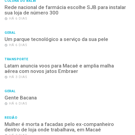
COLUNA DO BALBI
Rede nacional de farmácia escolhe SJB para instalar
sua loja de número 300
HÁ 6 DIAS
GERAL
Um parque tecnológico a serviço da sua pele
HÁ 6 DIAS
TRANSPORTE
Latam anuncia voos para Macaé e amplia malha
aérea com novos jatos Embraer
HÁ 3 DIAS
GERAL
Gente Bacana
HÁ 6 DIAS
REGIÃO
Mulher é morta a facadas pelo ex-companheiro
dentro de loja onde trabalhava, em Macaé