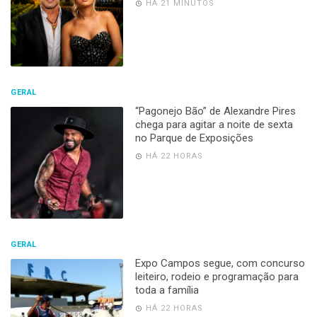
HÁ 21 MINUTOS
GERAL
“Pagonejo Bão” de Alexandre Pires
chega para agitar a noite de sexta
no Parque de Exposições
HÁ 22 HORAS
GERAL
Expo Campos segue, com concurso
leiteiro, rodeio e programação para
toda a família
HÁ 22 HORAS