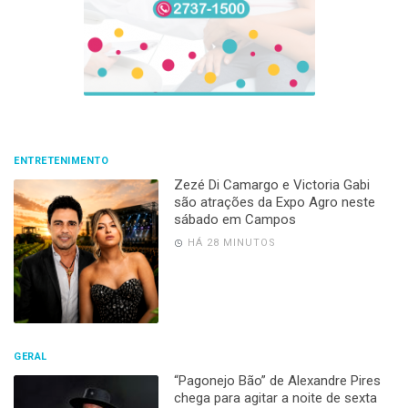
ENTRETENIMENTO
Zezé Di Camargo e Victoria Gabi
são atrações da Expo Agro neste
sábado em Campos
HÁ 28 MINUTOS
GERAL
“Pagonejo Bão” de Alexandre Pires
chega para agitar a noite de sexta