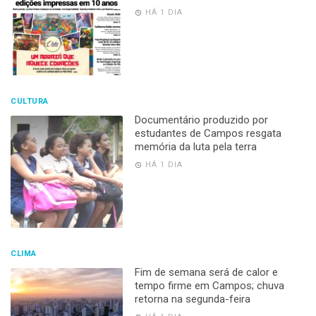
HÁ 1 DIA
CULTURA
Documentário produzido por
estudantes de Campos resgata
memória da luta pela terra
HÁ 1 DIA
CLIMA
Fim de semana será de calor e
tempo firme em Campos; chuva
retorna na segunda-feira