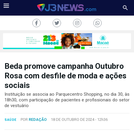
Beda promove campanha Outubro
J3NEWS
Rosa com desfile de moda e ações
sociais
TV
Instituição se associa ao Parquecentro Shopping, no dia 30, às
COLUNAS
18h30, com participação de pacientes e profissionais do setor
de vestuário
FALE
CONOSCO
POR
REDAÇÃO
18 DE OUTUBRO DE 2024 -
12h36
SAÚDE
Copyright
2024