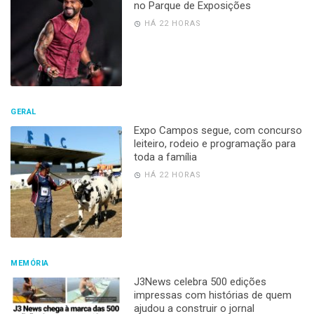
no Parque de Exposições
HÁ 22 HORAS
GERAL
Expo Campos segue, com concurso
leiteiro, rodeio e programação para
toda a família
HÁ 22 HORAS
MEMÓRIA
J3News celebra 500 edições
impressas com histórias de quem
ajudou a construir o jornal