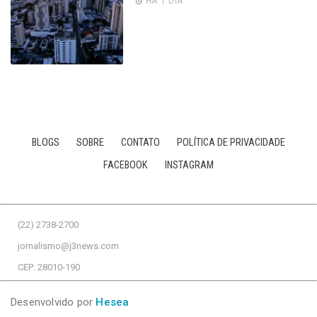
HÁ 1 DIA
BLOGS
SOBRE
CONTATO
POLÍTICA DE PRIVACIDADE
FACEBOOK
INSTAGRAM
(22) 2738-2700
jornalismo@j3news.com
CEP: 28010-190
Desenvolvido por
Hesea