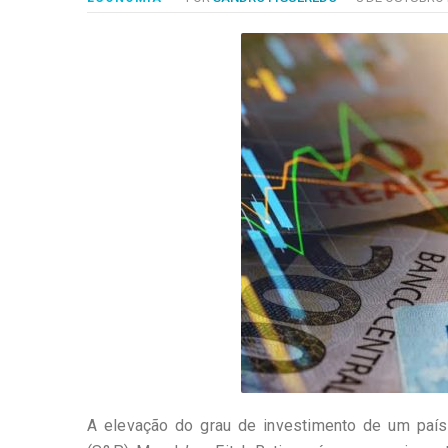
-
Desenvolvido
por
Hesea
Tecnologia
e
Sistemas
A elevação do grau de investimento de um país 