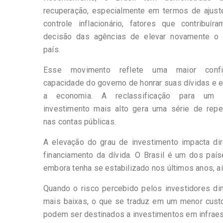
recuperação, especialmente em termos de ajuste
controle inflacionário, fatores que contribuír
decisão das agências de elevar novamente o 
país.
Esse movimento reflete uma maior conf
capacidade do governo de honrar suas dívidas e e
a economia. A reclassificação para um
investimento mais alto gera uma série de rep
nas contas públicas.
A elevação do grau de investimento impacta di
financiamento da dívida. O Brasil é um dos paí
embora tenha se estabilizado nos últimos anos, 
Quando o risco percebido pelos investidores dimi
mais baixas, o que se traduz em um menor custo 
podem ser destinados a investimentos em infraestru