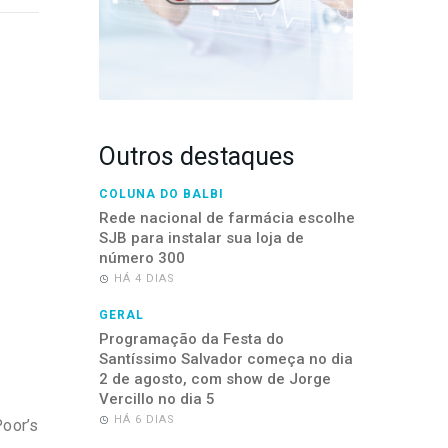
Outros destaques
COLUNA DO BALBI
Rede nacional de farmácia escolhe
SJB para instalar sua loja de
número 300
HÁ 4 DIAS
GERAL
Programação da Festa do
Santíssimo Salvador começa no dia
2 de agosto, com show de Jorge
Vercillo no dia 5
HÁ 6 DIAS
oor’s