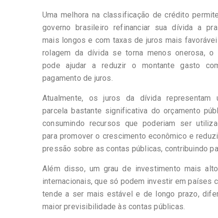
Uma melhora na classificação de crédito permit
governo brasileiro refinanciar sua dívida a pr
mais longos e com taxas de juros mais favorávei
rolagem da dívida se torna menos onerosa, o
pode ajudar a reduzir o montante gasto c
pagamento de juros.
Atualmente, os juros da dívida representam
parcela bastante significativa do orçamento públ
consumindo recursos que poderiam ser utiliz
para promover o crescimento econômico e reduzi
pressão sobre as contas públicas, contribuindo par
Além disso, um grau de investimento mais alto 
internacionais, que só podem investir em países 
tende a ser mais estável e de longo prazo, dif
maior previsibilidade às contas públicas.