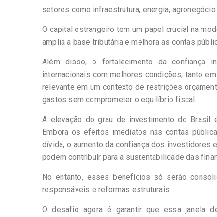
setores como infraestrutura, energia, agronegócio 
O capital estrangeiro tem um papel crucial na mo
amplia a base tributária e melhora as contas públi
Além disso, o fortalecimento da confiança in
internacionais com melhores condições, tanto em 
relevante em um contexto de restrições orçament
gastos sem comprometer o equilíbrio fiscal.
A elevação do grau de investimento do Brasil 
Embora os efeitos imediatos nas contas pública
dívida, o aumento da confiança dos investidores e
podem contribuir para a sustentabilidade das fina
No entanto, esses benefícios só serão consoli
responsáveis e reformas estruturais.
O desafio agora é garantir que essa janela d