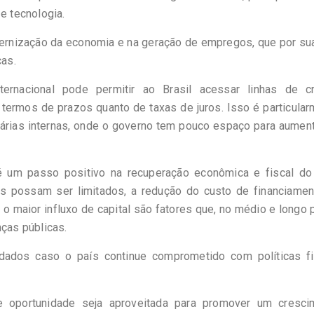
e tecnologia.
dernização da economia e na geração de empregos, que por su
cas.
ternacional pode permitir ao Brasil acessar linhas de cr
termos de prazos quanto de taxas de juros. Isso é particula
árias internas, onde o governo tem pouco espaço para aumen
é um passo positivo na recuperação econômica e fiscal do 
s possam ser limitados, a redução do custo de financiamen
 o maior influxo de capital são fatores que, no médio e longo 
nças públicas.
dados caso o país continue comprometido com políticas fi
e oportunidade seja aproveitada para promover um cresci