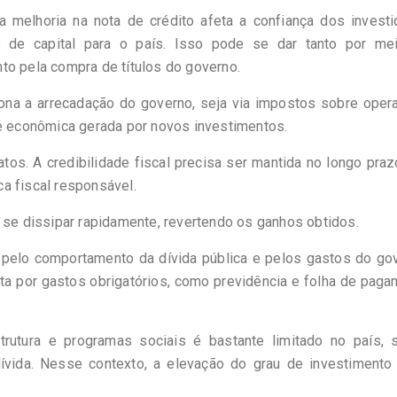
 melhoria na nota de crédito afeta a confiança dos investi
xo de capital para o país. Isso pode se dar tanto por me
to pela compra de títulos do governo.
ona a arrecadação do governo, seja via impostos sobre oper
de econômica gerada por novos investimentos.
tos. A credibilidade fiscal precisa ser mantida no longo praz
a fiscal responsável.
 se dissipar rapidamente, revertendo os ganhos obtidos.
 pelo comportamento da dívida pública e pelos gastos do go
osta por gastos obrigatórios, como previdência e folha de pag
trutura e programas sociais é bastante limitado no país, 
ívida. Nesse contexto, a elevação do grau de investimento