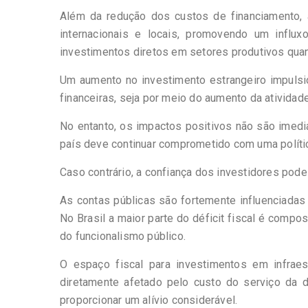
Além da redução dos custos de financiamento, a
internacionais e locais, promovendo um influ
investimentos diretos em setores produtivos quan
Um aumento no investimento estrangeiro impulsi
financeiras, seja por meio do aumento da ativida
No entanto, os impactos positivos não são imedia
país deve continuar comprometido com uma polític
Caso contrário, a confiança dos investidores pode
As contas públicas são fortemente influenciadas
No Brasil a maior parte do déficit fiscal é comp
do funcionalismo público.
O espaço fiscal para investimentos em infraes
diretamente afetado pelo custo do serviço da d
proporcionar um alívio considerável.