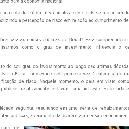
ante para a economia nacional.
sua nota de crédito, isso sinaliza que o país se tornou um d
 reduzindo a percepção de risco em relação ao cumprimento d
ifica para as contas públicas do Brasil? Para compreenderm
lisarmos como o grau de investimento influencia o ce
nto de seu grau de investimento ao longo das últimas décad
ilva, o Brasil foi elevado pela primeira vez à categoria de g
sificação de risco. Naquele momento, o país era visto com
úblicas relativamente estáveis, uma inflação controlada 
écada seguinte, resultando em uma série de rebaixamento
tas públicas, ao aumento da dívida e à recessão econômica.
inais de