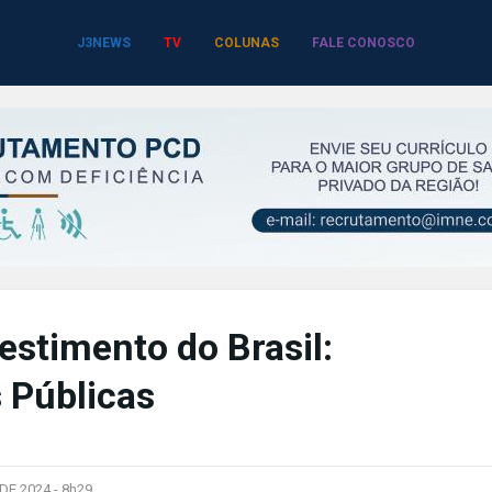
J3NEWS
TV
COLUNAS
FALE CONOSCO
estimento do Brasil:
 Públicas
DE 2024 -
8h29