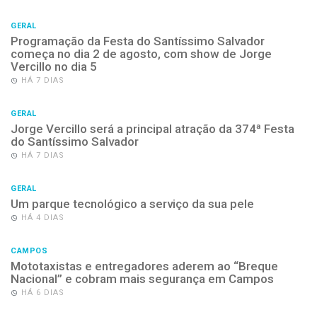
GERAL
Programação da Festa do Santíssimo Salvador
começa no dia 2 de agosto, com show de Jorge
Vercillo no dia 5
HÁ 7 DIAS
GERAL
Jorge Vercillo será a principal atração da 374ª Festa
do Santíssimo Salvador
HÁ 7 DIAS
GERAL
Um parque tecnológico a serviço da sua pele
HÁ 4 DIAS
CAMPOS
Mototaxistas e entregadores aderem ao “Breque
Nacional” e cobram mais segurança em Campos
HÁ 6 DIAS