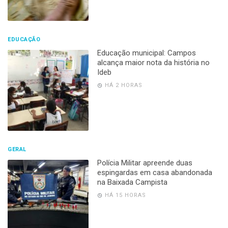
EDUCAÇÃO
Educação municipal: Campos
alcança maior nota da história no
Ideb
HÁ 2 HORAS
GERAL
Polícia Militar apreende duas
espingardas em casa abandonada
na Baixada Campista
HÁ 15 HORAS