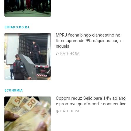
ESTADO DO RJ
MPRJ fecha bingo clandestino no
Rio e apreende 99 máquinas caça-
níqueis
HÁ 1 HORA
ECONOMIA
Copom reduz Selic para 14% ao ano
e promove quarto corte consecutivo
HÁ 1 HORA