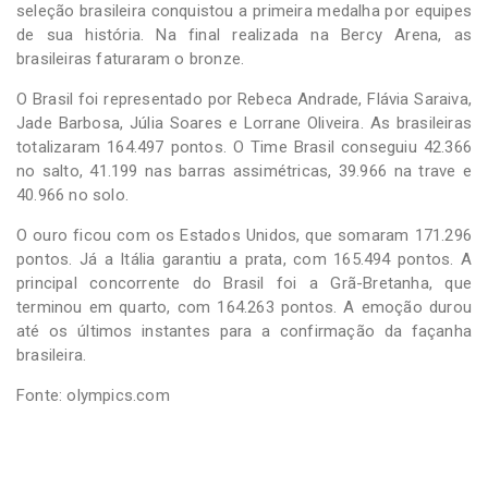
seleção brasileira conquistou a primeira medalha por equipes
de sua história. Na final realizada na Bercy Arena, as
brasileiras faturaram o bronze.
O Brasil foi representado por Rebeca Andrade, Flávia Saraiva,
Jade Barbosa, Júlia Soares e Lorrane Oliveira. As brasileiras
totalizaram 164.497 pontos. O Time Brasil conseguiu 42.366
no salto, 41.199 nas barras assimétricas, 39.966 na trave e
40.966 no solo.
O ouro ficou com os Estados Unidos, que somaram 171.296
pontos. Já a Itália garantiu a prata, com 165.494 pontos. A
principal concorrente do Brasil foi a Grã-Bretanha, que
terminou em quarto, com 164.263 pontos. A emoção durou
até os últimos instantes para a confirmação da façanha
brasileira.
Fonte: olympics.com