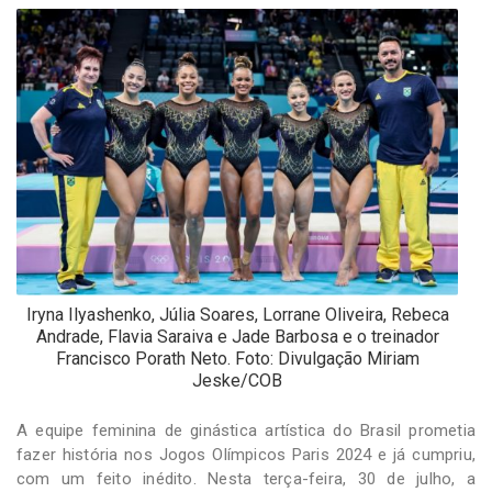
-
Desenvolvido
por
Hesea
Tecnologia
e
Sistemas
Iryna Ilyashenko, Júlia Soares, Lorrane Oliveira, Rebeca
Andrade, Flavia Saraiva e Jade Barbosa e o treinador
Francisco Porath Neto. Foto: Divulgação Miriam
Jeske/COB
A equipe feminina de ginástica artística do Brasil prometia
fazer história nos Jogos Olímpicos Paris 2024 e já cumpriu,
com um feito inédito. Nesta terça-feira, 30 de julho, a