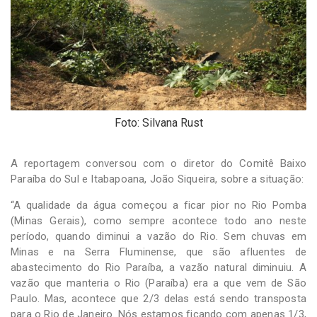
Foto: Silvana Rust
A reportagem conversou com o diretor do Comitê Baixo
Paraíba do Sul e Itabapoana, João Siqueira, sobre a situação:
“A qualidade da água começou a ficar pior no Rio Pomba
(Minas Gerais), como sempre acontece todo ano neste
período, quando diminui a vazão do Rio. Sem chuvas em
Minas e na Serra Fluminense, que são afluentes de
abastecimento do Rio Paraíba, a vazão natural diminuiu. A
vazão que manteria o Rio (Paraíba) era a que vem de São
Paulo. Mas, acontece que 2/3 delas está sendo transposta
para o Rio de Janeiro. Nós estamos ficando com apenas 1/3,