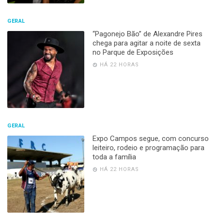
GERAL
“Pagonejo Bão” de Alexandre Pires
chega para agitar a noite de sexta
no Parque de Exposições
HÁ 22 HORAS
GERAL
Expo Campos segue, com concurso
leiteiro, rodeio e programação para
toda a família
HÁ 22 HORAS