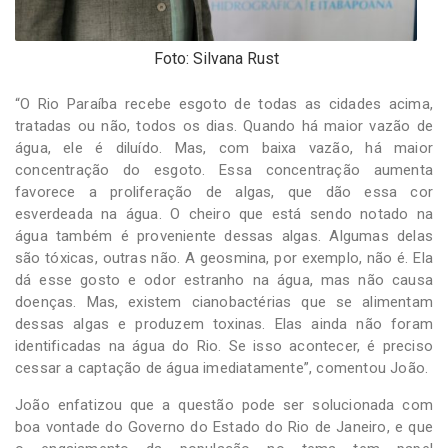
Foto: Silvana Rust
“O Rio Paraíba recebe esgoto de todas as cidades acima,
tratadas ou não, todos os dias. Quando há maior vazão de
água, ele é diluído. Mas, com baixa vazão, há maior
concentração do esgoto. Essa concentração aumenta
favorece a proliferação de algas, que dão essa cor
esverdeada na água. O cheiro que está sendo notado na
água também é proveniente dessas algas. Algumas delas
são tóxicas, outras não. A geosmina, por exemplo, não é. Ela
dá esse gosto e odor estranho na água, mas não causa
doenças. Mas, existem cianobactérias que se alimentam
dessas algas e produzem toxinas. Elas ainda não foram
identificadas na água do Rio. Se isso acontecer, é preciso
cessar a captação de água imediatamente”, comentou João.
João enfatizou que a questão pode ser solucionada com
boa vontade do Governo do Estado do Rio de Janeiro, e que