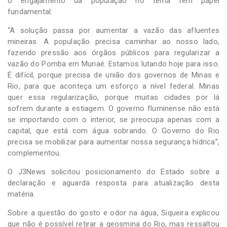
o engajamento da população no tema tem papel
fundamental:
“A solução passa por aumentar a vazão das afluentes
mineiras. A população precisa caminhar ao nosso lado,
fazendo pressão aos órgãos públicos para regularizar a
vazão do Pomba em Muriaé. Estamos lutando hoje para isso.
É difícil, porque precisa de união dos governos de Minas e
Rio, para que aconteça um esforço a nível federal. Minas
quer essa regularização, porque muitas cidades por lá
sofrem durante a estiagem. O governo fluminense não está
se importando com o interior, se preocupa apenas com a
capital, que está com água sobrando. O Governo do Rio
precisa se mobilizar para aumentar nossa segurança hídrica”,
complementou.
O J3News solicitou posicionamento do Estado sobre a
declaração e aguarda resposta para atualização desta
matéria.
Sobre a questão do gosto e odor na água, Siqueira explicou
que não é possível retirar a geosmina do Rio, mas ressaltou