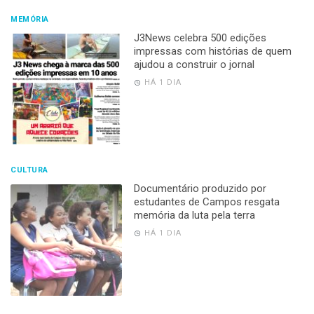
MEMÓRIA
J3News celebra 500 edições
impressas com histórias de quem
ajudou a construir o jornal
HÁ 1 DIA
CULTURA
Documentário produzido por
estudantes de Campos resgata
memória da luta pela terra
HÁ 1 DIA