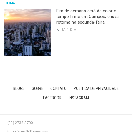
CLIMA
Fim de semana será de calor e
tempo firme em Campos; chuva
retorna na segunda-feira
HÁ 1 DIA
BLOGS
SOBRE
CONTATO
POLÍTICA DE PRIVACIDADE
FACEBOOK
INSTAGRAM
(22) 2738-2700
jornalismo@j3news.com