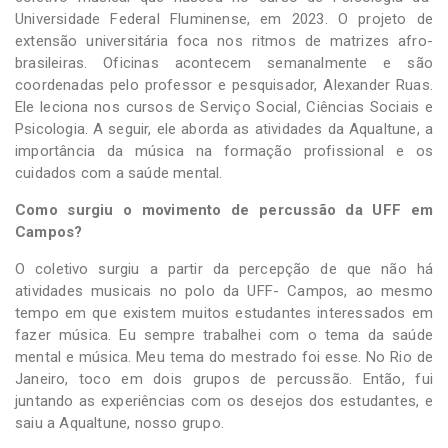
Universidade Federal Fluminense, em 2023. O projeto de
extensão universitária foca nos ritmos de matrizes afro-
brasileiras. Oficinas acontecem semanalmente e são
coordenadas pelo professor e pesquisador, Alexander Ruas.
Ele leciona nos cursos de Serviço Social, Ciências Sociais e
Psicologia. A seguir, ele aborda as atividades da Aqualtune, a
importância da música na formação profissional e os
cuidados com a saúde mental.
Como surgiu o movimento de percussão da UFF em
Campos?
O coletivo surgiu a partir da percepção de que não há
atividades musicais no polo da UFF- Campos, ao mesmo
tempo em que existem muitos estudantes interessados em
fazer música. Eu sempre trabalhei com o tema da saúde
mental e música. Meu tema do mestrado foi esse. No Rio de
Janeiro, toco em dois grupos de percussão. Então, fui
juntando as experiências com os desejos dos estudantes, e
saiu a Aqualtune, nosso grupo.