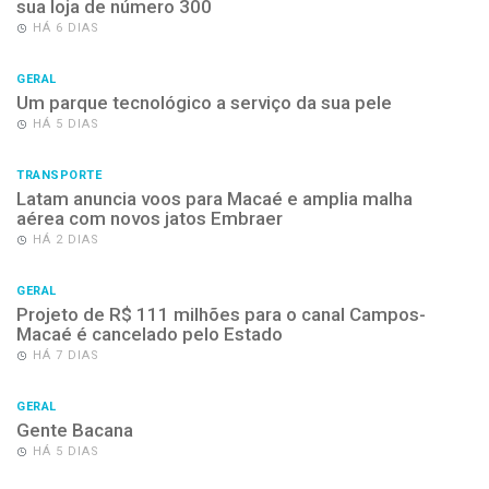
sua loja de número 300
HÁ 6 DIAS
GERAL
Um parque tecnológico a serviço da sua pele
HÁ 5 DIAS
TRANSPORTE
Latam anuncia voos para Macaé e amplia malha
aérea com novos jatos Embraer
HÁ 2 DIAS
GERAL
Projeto de R$ 111 milhões para o canal Campos-
Macaé é cancelado pelo Estado
HÁ 7 DIAS
GERAL
Gente Bacana
HÁ 5 DIAS