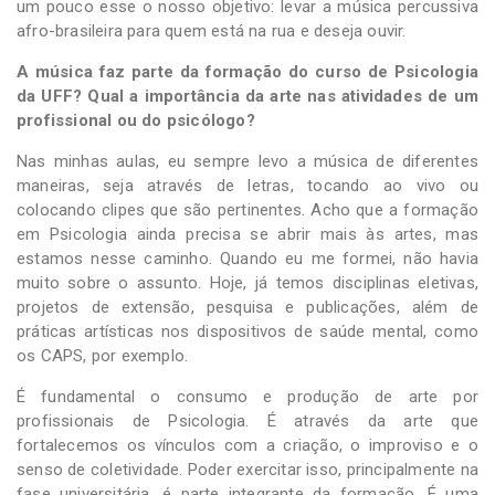
um pouco esse o nosso objetivo: levar a música percussiva
afro-brasileira para quem está na rua e deseja ouvir.
A música faz parte da formação do curso de Psicologia
da UFF? Qual a importância da arte nas atividades de um
profissional ou do psicólogo?
Nas minhas aulas, eu sempre levo a música de diferentes
maneiras, seja através de letras, tocando ao vivo ou
colocando clipes que são pertinentes. Acho que a formação
em Psicologia ainda precisa se abrir mais às artes, mas
estamos nesse caminho. Quando eu me formei, não havia
muito sobre o assunto. Hoje, já temos disciplinas eletivas,
projetos de extensão, pesquisa e publicações, além de
práticas artísticas nos dispositivos de saúde mental, como
os CAPS, por exemplo.
É fundamental o consumo e produção de arte por
profissionais de Psicologia. É através da arte que
fortalecemos os vínculos com a criação, o improviso e o
senso de coletividade. Poder exercitar isso, principalmente na
fase universitária, é parte integrante da formação. É uma