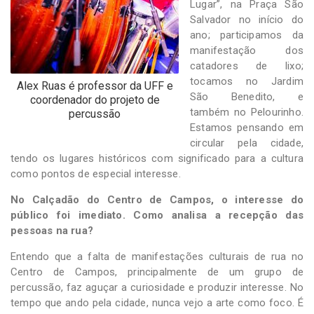
Lugar”, na Praça São
Salvador no início do
ano; participamos da
manifestação dos
catadores de lixo;
tocamos no Jardim
Alex Ruas é professor da UFF e
São Benedito, e
coordenador do projeto de
também no Pelourinho.
percussão
Estamos pensando em
circular pela cidade,
tendo os lugares históricos com significado para a cultura
como pontos de especial interesse.
No Calçadão do Centro de Campos, o interesse do
público foi imediato. Como analisa a recepção das
pessoas na rua?
Entendo que a falta de manifestações culturais de rua no
Centro de Campos, principalmente de um grupo de
percussão, faz aguçar a curiosidade e produzir interesse. No
tempo que ando pela cidade, nunca vejo a arte como foco. É