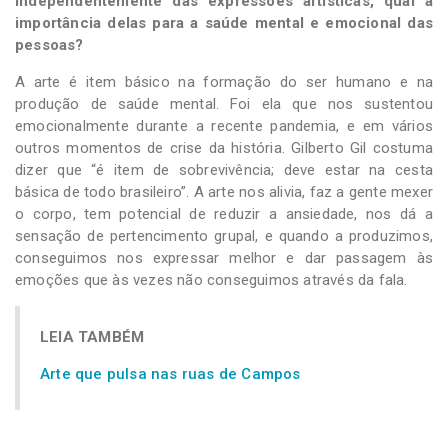
Independentemente das expressões artísticas, qual a
importância delas para a saúde mental e emocional das
pessoas?
A arte é item básico na formação do ser humano e na
produção de saúde mental. Foi ela que nos sustentou
emocionalmente durante a recente pandemia, e em vários
outros momentos de crise da história. Gilberto Gil costuma
dizer que “é item de sobrevivência; deve estar na cesta
básica de todo brasileiro”. A arte nos alivia, faz a gente mexer
o corpo, tem potencial de reduzir a ansiedade, nos dá a
sensação de pertencimento grupal, e quando a produzimos,
conseguimos nos expressar melhor e dar passagem às
emoções que às vezes não conseguimos através da fala.
LEIA TAMBÉM
Arte que pulsa nas ruas de Campos