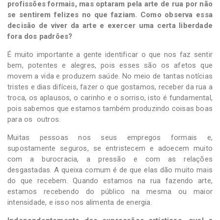
profissões formais, mas optaram pela arte de rua por não
se sentirem felizes no que faziam. Como observa essa
decisão de viver da arte e exercer uma certa liberdade
fora dos padrões?
É muito importante a gente identificar o que nos faz sentir
bem, potentes e alegres, pois esses são os afetos que
movem a vida e produzem saúde. No meio de tantas notícias
tristes e dias difíceis, fazer o que gostamos, receber da rua a
troca, os aplausos, o carinho e o sorriso, isto é fundamental,
pois sabemos que estamos também produzindo coisas boas
para os outros.
Muitas pessoas nos seus empregos formais e,
supostamente seguros, se entristecem e adoecem muito
com a burocracia, a pressão e com as relações
desgastadas. A queixa comum é de que elas dão muito mais
do que recebem. Quando estamos na rua fazendo arte,
estamos recebendo do público na mesma ou maior
intensidade, e isso nos alimenta de energia.