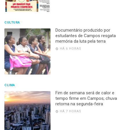
CULTURA
Documentário produzido por
estudantes de Campos resgata
memória da luta pela terra
HÁ 6 HORAS
CLIMA
Fim de semana será de calor e
tempo firme em Campos; chuva
retorna na segunda-feira
HÁ 7 HORAS