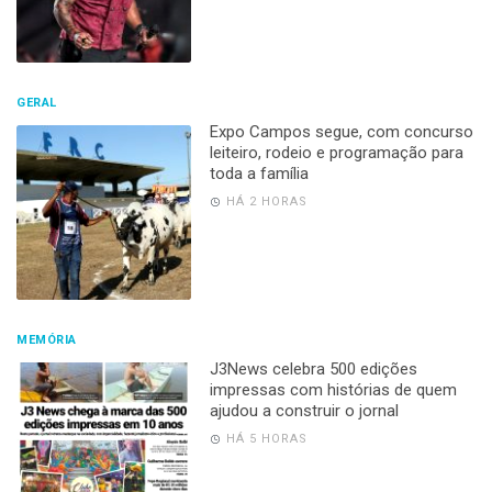
GERAL
Expo Campos segue, com concurso
leiteiro, rodeio e programação para
toda a família
HÁ 2 HORAS
MEMÓRIA
J3News celebra 500 edições
impressas com histórias de quem
ajudou a construir o jornal
HÁ 5 HORAS