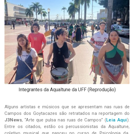
-
Desenvolvido
por
Hesea
Tecnologia
e
Sistemas
Integrantes da Aqualtune da UFF (Reprodução)
Alguns artistas e músicos que se apresentam nas ruas de
Campos dos Goytacazes são retratados na reportagem do
J3News
, “Arte que pulsa nas ruas de Campos” (
Leia Aqui
).
Entre os citados, estão os percussionistas da Aqualtune,
coletivo musical que nasceu no curso de Psicologia da