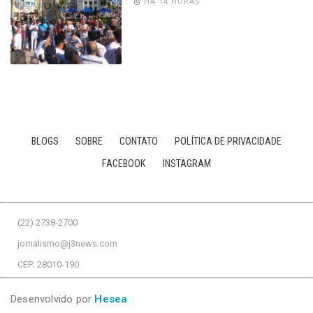
HÁ 14 HORAS
BLOGS
SOBRE
CONTATO
POLÍTICA DE PRIVACIDADE
FACEBOOK
INSTAGRAM
(22) 2738-2700
jornalismo@j3news.com
CEP: 28010-190
Desenvolvido por
Hesea