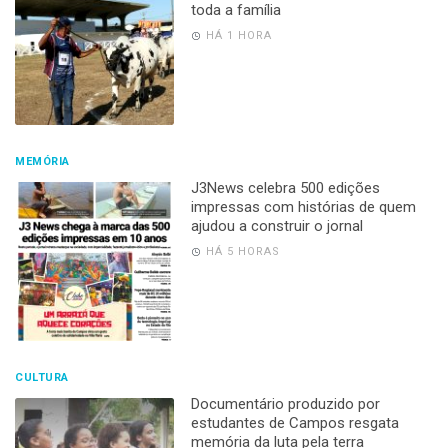
toda a família
HÁ 1 HORA
MEMÓRIA
J3News celebra 500 edições
impressas com histórias de quem
ajudou a construir o jornal
HÁ 5 HORAS
CULTURA
Documentário produzido por
estudantes de Campos resgata
memória da luta pela terra