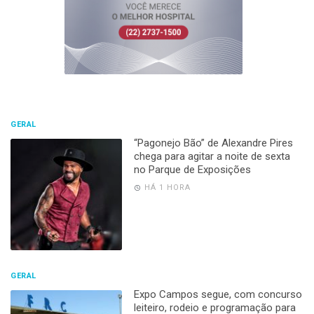
GERAL
“Pagonejo Bão” de Alexandre Pires
chega para agitar a noite de sexta
no Parque de Exposições
HÁ 1 HORA
GERAL
Expo Campos segue, com concurso
leiteiro, rodeio e programação para