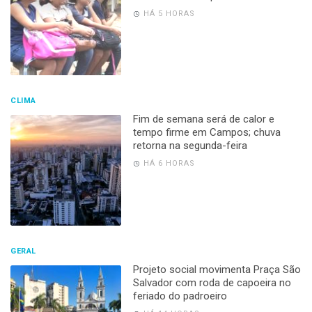
HÁ 5 HORAS
CLIMA
Fim de semana será de calor e
tempo firme em Campos; chuva
retorna na segunda-feira
HÁ 6 HORAS
GERAL
Projeto social movimenta Praça São
Salvador com roda de capoeira no
feriado do padroeiro