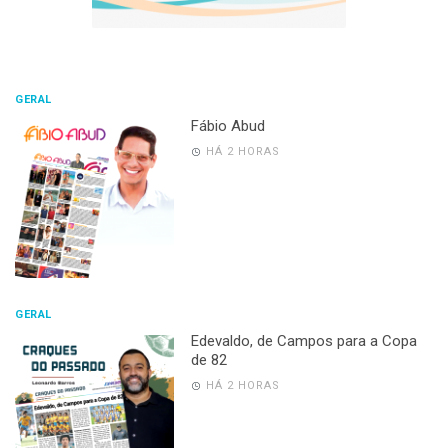
GERAL
Fábio Abud
HÁ 2 HORAS
GERAL
Edevaldo, de Campos para a Copa
de 82
HÁ 2 HORAS