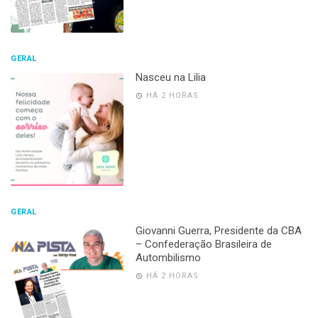
GERAL
Nasceu na Lilia
HÁ 2 HORAS
GERAL
Giovanni Guerra, Presidente da CBA
– Confederação Brasileira de
Autombilismo
HÁ 2 HORAS