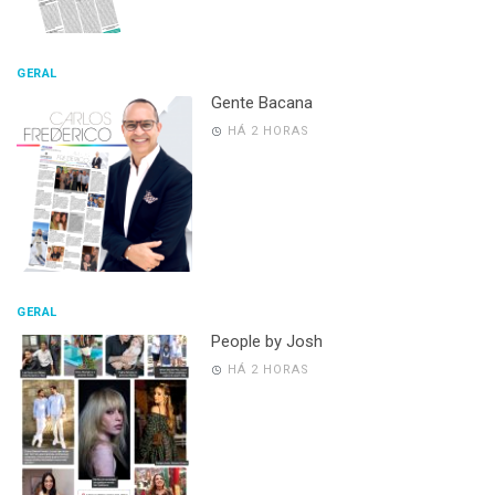
GERAL
Gente Bacana
HÁ 2 HORAS
GERAL
People by Josh
HÁ 2 HORAS