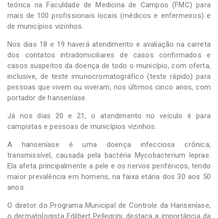
teórica na Faculdade de Medicina de Campos (FMC) para
mais de 100 profissionais locais (médicos e enfermeiros) e
de municípios vizinhos.
Nos dias 18 e 19 haverá atendimento e avaliação na carreta
dos contatos intradomiciliares de casos confirmados e
casos suspeitos da doença de todo o município, com oferta,
inclusive, de teste imunocromatográfico (teste rápido) para
pessoas que vivem ou viveram, nos últimos cinco anos, com
portador de hanseníase.
Já nos dias 20 e 21, o atendimento no veículo é para
campistas e pessoas de municípios vizinhos.
A hanseníase é uma doença infecciosa crônica,
transmissível, causada pela bactéria Mycobacterium leprae.
Ela afeta principalmente a pele e os nervos periféricos, tendo
maior prevalência em homens, na faixa etária dos 30 aos 50
anos.
O diretor do Programa Municipal de Controle da Hanseníase,
o dermatologista Edilbert Pellegrini, destaca a importância da