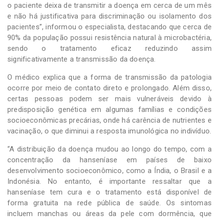
o paciente deixa de transmitir a doença em cerca de um mês
e não há justificativa para discriminação ou isolamento dos
pacientes”, informou o especialista, destacando que cerca de
90% da população possui resistência natural à microbactéria,
sendo o tratamento eficaz reduzindo assim
significativamente a transmissão da doença.
O médico explica que a forma de transmissão da patologia
ocorre por meio de contato direto e prolongado. Além disso,
certas pessoas podem ser mais vulneráveis devido à
predisposição genética em algumas famílias e condições
socioeconômicas precárias, onde há carência de nutrientes e
vacinação, o que diminui a resposta imunológica no indivíduo.
“A distribuição da doença mudou ao longo do tempo, com a
concentração da hanseníase em países de baixo
desenvolvimento socioeconômico, como a Índia, o Brasil e a
Indonésia. No entanto, é importante ressaltar que a
hanseníase tem cura e o tratamento está disponível de
forma gratuita na rede pública de saúde. Os sintomas
incluem manchas ou áreas da pele com dormência, que