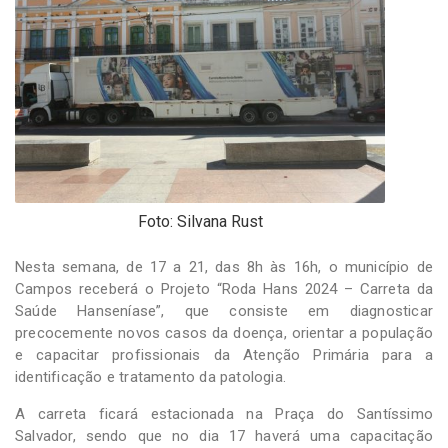
-
Desenvolvido
por
Hesea
Tecnologia
e
Sistemas
Foto: Silvana Rust
Nesta semana, de 17 a 21, das 8h às 16h, o município de
Campos receberá o Projeto “Roda Hans 2024 – Carreta da
Saúde Hanseníase”, que consiste em diagnosticar
precocemente novos casos da doença, orientar a população
e capacitar profissionais da Atenção Primária para a
identificação e tratamento da patologia.
A carreta ficará estacionada na Praça do Santíssimo
Salvador, sendo que no dia 17 haverá uma capacitação