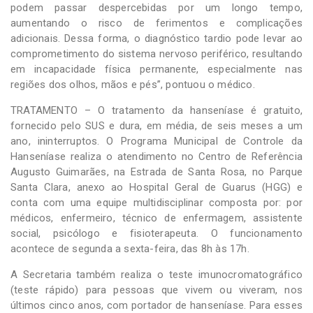
podem passar despercebidas por um longo tempo,
aumentando o risco de ferimentos e complicações
adicionais. Dessa forma, o diagnóstico tardio pode levar ao
comprometimento do sistema nervoso periférico, resultando
em incapacidade física permanente, especialmente nas
regiões dos olhos, mãos e pés”, pontuou o médico.
TRATAMENTO – O tratamento da hanseníase é gratuito,
fornecido pelo SUS e dura, em média, de seis meses a um
ano, ininterruptos. O Programa Municipal de Controle da
Hanseníase realiza o atendimento no Centro de Referência
Augusto Guimarães, na Estrada de Santa Rosa, no Parque
Santa Clara, anexo ao Hospital Geral de Guarus (HGG) e
conta com uma equipe multidisciplinar composta por: por
médicos, enfermeiro, técnico de enfermagem, assistente
social, psicólogo e fisioterapeuta. O funcionamento
acontece de segunda a sexta-feira, das 8h às 17h.
A Secretaria também realiza o teste imunocromatográfico
(teste rápido) para pessoas que vivem ou viveram, nos
últimos cinco anos, com portador de hanseníase. Para esses