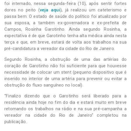
foi internado, nessa segunda-feira (10), após sentir fortes
dores no peito (
veja aqui
), já realizou um cateterismo e
passa bem. O estado de saúde do político foi atualizado por
sua esposa, a também ex-governadora e ex-prefeita de
Campos, Rosinha Garotinho. Ainda segundo Rosinha, a
expectativa é de que Garotinho tenha alta médica ainda nesta
terça e que, em breve, estará de volta aos trabalhos na sua
pré-candidatura a vereador da cidade do Rio de Janeiro.
Segundo Rosinha, a obstrução de uma das artérias do
coração de Garotinho não foi suficiente para que houvesse
necessidade de colocar um stent (pequeno dispositivo que é
inserido no interior de uma artéria para prevenir ou evitar a
obstrução do fluxo sanguíneo no local).
“Finalizo dizendo que o Garotinho será liberado para a
residência ainda hoje no fim do dia e estará muito em breve
retomando os trabalhos na rádio e na sua pré-campanha a
vereador na cidade do Rio de Janeiro” completou na
publicação.