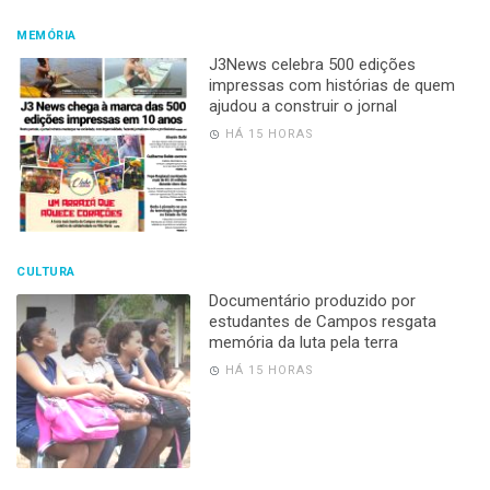
MEMÓRIA
J3News celebra 500 edições
impressas com histórias de quem
ajudou a construir o jornal
HÁ 15 HORAS
CULTURA
Documentário produzido por
estudantes de Campos resgata
memória da luta pela terra
HÁ 15 HORAS