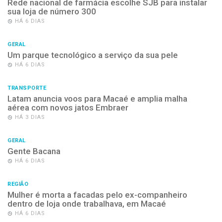
Rede nacional de farmácia escolhe SJB para instalar
sua loja de número 300
HÁ 6 DIAS
GERAL
Um parque tecnológico a serviço da sua pele
HÁ 6 DIAS
TRANSPORTE
Latam anuncia voos para Macaé e amplia malha
aérea com novos jatos Embraer
HÁ 3 DIAS
GERAL
Gente Bacana
HÁ 6 DIAS
REGIÃO
Mulher é morta a facadas pelo ex-companheiro
dentro de loja onde trabalhava, em Macaé
HÁ 6 DIAS