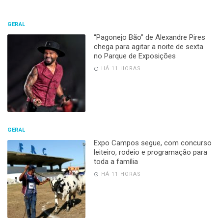
GERAL
“Pagonejo Bão” de Alexandre Pires
chega para agitar a noite de sexta
no Parque de Exposições
HÁ 11 HORAS
GERAL
Expo Campos segue, com concurso
leiteiro, rodeio e programação para
toda a família
HÁ 11 HORAS