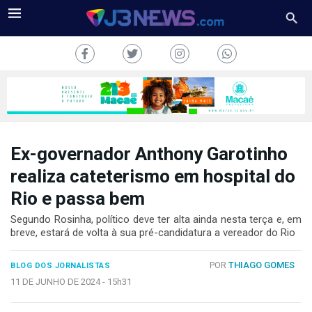
Ex-governador Anthony Garotinho
J3NEWS
realiza cateterismo em hospital do
Rio e passa bem
TV
Segundo Rosinha, político deve ter alta ainda nesta terça e, em
COLUNAS
breve, estará de volta à sua pré-candidatura a vereador do Rio
FALE
POR
THIAGO GOMES
CONOSCO
BLOG DOS JORNALISTAS
11 DE JUNHO DE 2024 -
15h31
Copyright
2024