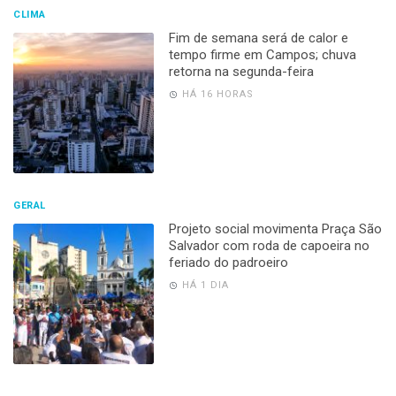
CLIMA
Fim de semana será de calor e
tempo firme em Campos; chuva
retorna na segunda-feira
HÁ 16 HORAS
GERAL
Projeto social movimenta Praça São
Salvador com roda de capoeira no
feriado do padroeiro
HÁ 1 DIA