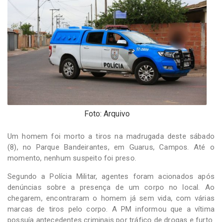
-
Desenvolvido
por
Hesea
Tecnologia
e
Sistemas
Foto: Arquivo
Um homem foi morto a tiros na madrugada deste sábado
(8), no Parque Bandeirantes, em Guarus, Campos. Até o
momento, nenhum suspeito foi preso.
Segundo a Polícia Militar, agentes foram acionados após
denúncias sobre a presença de um corpo no local. Ao
chegarem, encontraram o homem já sem vida, com várias
marcas de tiros pelo corpo. A PM informou que a vítima
possuía antecedentes criminais por tráfico de drogas e furto.