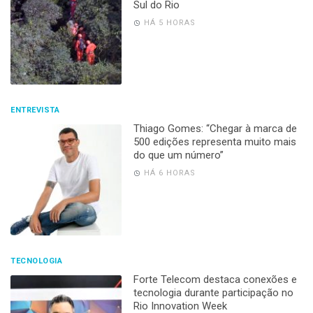
Sul do Rio
HÁ 5 HORAS
ENTREVISTA
Thiago Gomes: “Chegar à marca de
500 edições representa muito mais
do que um número”
HÁ 6 HORAS
TECNOLOGIA
Forte Telecom destaca conexões e
tecnologia durante participação no
Rio Innovation Week