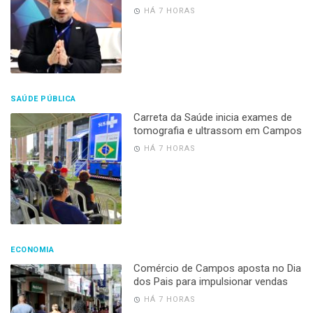
HÁ 7 HORAS
SAÚDE PÚBLICA
Carreta da Saúde inicia exames de
tomografia e ultrassom em Campos
HÁ 7 HORAS
ECONOMIA
Comércio de Campos aposta no Dia
dos Pais para impulsionar vendas
HÁ 7 HORAS