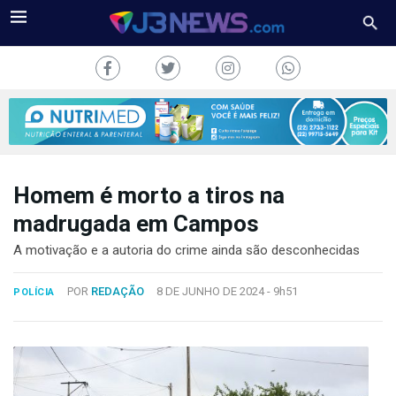
Homem é morto a tiros na
J3NEWS
madrugada em Campos
TV
A motivação e a autoria do crime ainda são desconhecidas
COLUNAS
POR
REDAÇÃO
8 DE JUNHO DE 2024 -
9h51
POLÍCIA
FALE
CONOSCO
Copyright
2024