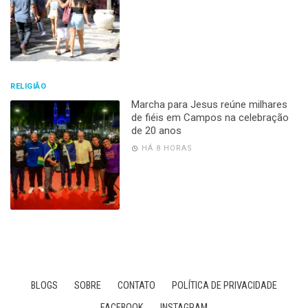
RELIGIÃO
Marcha para Jesus reúne milhares
de fiéis em Campos na celebração
de 20 anos
HÁ 8 HORAS
BLOGS
SOBRE
CONTATO
POLÍTICA DE PRIVACIDADE
FACEBOOK
INSTAGRAM