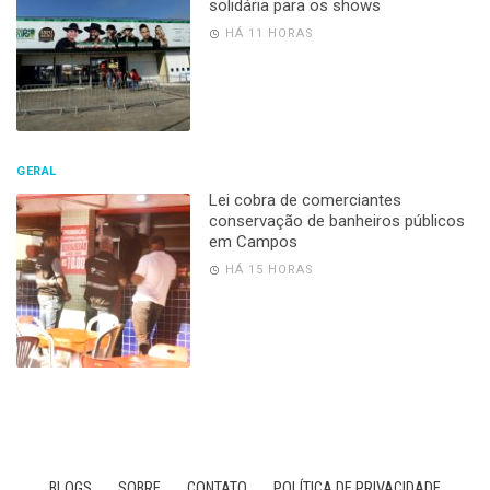
solidária para os shows
HÁ 11 HORAS
GERAL
Lei cobra de comerciantes
conservação de banheiros públicos
em Campos
HÁ 15 HORAS
BLOGS
SOBRE
CONTATO
POLÍTICA DE PRIVACIDADE