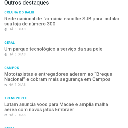
Outros destaques
COLUNA DO BALBI
Rede nacional de farmácia escolhe SJB para instalar
sua loja de número 300
HÁ 5 DIAS
GERAL
Um parque tecnológico a serviço da sua pele
HÁ 5 DIAS
CAMPOS
Mototaxistas e entregadores aderem ao “Breque
Nacional” e cobram mais segurança em Campos
HÁ 7 DIAS
TRANSPORTE
Latam anuncia voos para Macaé e amplia malha
aérea com novos jatos Embraer
HÁ 2 DIAS