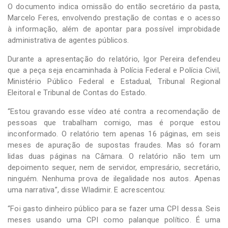
O documento indica omissão do então secretário da pasta,
Marcelo Feres, envolvendo prestação de contas e o acesso
à informação, além de apontar para possível improbidade
administrativa de agentes públicos.
Durante a apresentação do relatório, Igor Pereira defendeu
que a peça seja encaminhada à Polícia Federal e Polícia Civil,
Ministério Público Federal e Estadual, Tribunal Regional
Eleitoral e Tribunal de Contas do Estado.
“Estou gravando esse vídeo até contra a recomendação de
pessoas que trabalham comigo, mas é porque estou
inconformado. O relatório tem apenas 16 páginas, em seis
meses de apuração de supostas fraudes. Mas só foram
lidas duas páginas na Câmara. O relatório não tem um
depoimento sequer, nem de servidor, empresário, secretário,
ninguém. Nenhuma prova de ilegalidade nos autos. Apenas
uma narrativa”, disse Wladimir. E acrescentou:
“Foi gasto dinheiro público para se fazer uma CPI dessa. Seis
meses usando uma CPI como palanque político. É uma