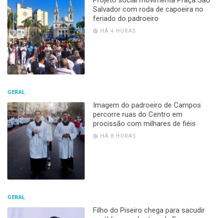
Projeto social movimenta Praça São
Salvador com roda de capoeira no
feriado do padroeiro
HÁ 4 HORAS
GERAL
Imagem do padroeiro de Campos
percorre ruas do Centro em
procissão com milhares de fiéis
HÁ 8 HORAS
GERAL
Filho do Piseiro chega para sacudir