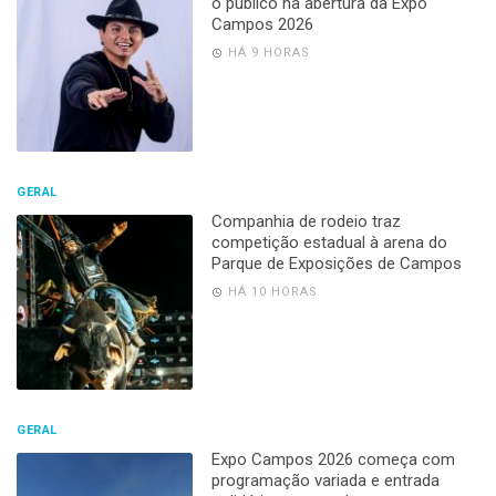
o público na abertura da Expo
Campos 2026
HÁ 9 HORAS
GERAL
Companhia de rodeio traz
competição estadual à arena do
Parque de Exposições de Campos
HÁ 10 HORAS
GERAL
Expo Campos 2026 começa com
programação variada e entrada