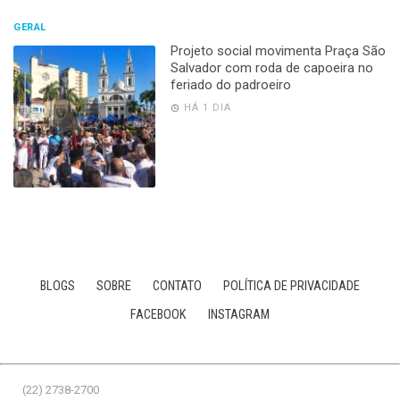
GERAL
Projeto social movimenta Praça São
Salvador com roda de capoeira no
feriado do padroeiro
HÁ 1 DIA
BLOGS
SOBRE
CONTATO
POLÍTICA DE PRIVACIDADE
FACEBOOK
INSTAGRAM
(22) 2738-2700