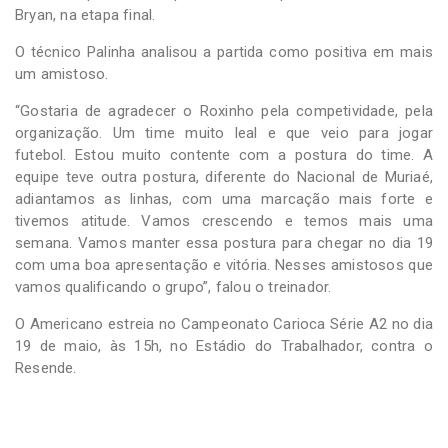
Bryan, na etapa final.
O técnico Palinha analisou a partida como positiva em mais
um amistoso.
“Gostaria de agradecer o Roxinho pela competividade, pela
organização. Um time muito leal e que veio para jogar
futebol. Estou muito contente com a postura do time. A
equipe teve outra postura, diferente do Nacional de Muriaé,
adiantamos as linhas, com uma marcação mais forte e
tivemos atitude. Vamos crescendo e temos mais uma
semana. Vamos manter essa postura para chegar no dia 19
com uma boa apresentação e vitória. Nesses amistosos que
vamos qualificando o grupo”, falou o treinador.
O Americano estreia no Campeonato Carioca Série A2 no dia
19 de maio, às 15h, no Estádio do Trabalhador, contra o
Resende.