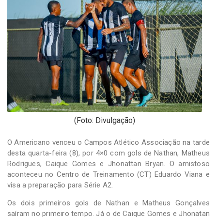
-
Desenvolvido
por
Hesea
Tecnologia
e
Sistemas
(Foto: Divulgação)
O Americano venceu o Campos Atlético Associação na tarde
desta quarta-feira (8), por 4×0 com gols de Nathan, Matheus
Rodrigues, Caique Gomes e Jhonattan Bryan. O amistoso
aconteceu no Centro de Treinamento (CT) Eduardo Viana e
visa a preparação para Série A2.
Os dois primeiros gols de Nathan e Matheus Gonçalves
saíram no primeiro tempo. Já o de Caique Gomes e Jhonatan