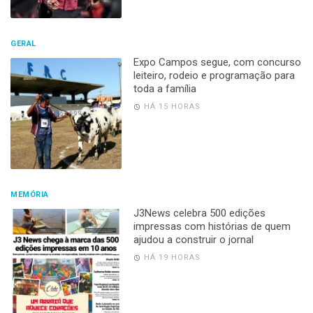
GERAL
Expo Campos segue, com concurso
leiteiro, rodeio e programação para
toda a família
HÁ 15 HORAS
MEMÓRIA
J3News celebra 500 edições
impressas com histórias de quem
ajudou a construir o jornal
HÁ 19 HORAS