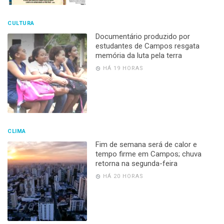
CULTURA
Documentário produzido por
estudantes de Campos resgata
memória da luta pela terra
HÁ 19 HORAS
CLIMA
Fim de semana será de calor e
tempo firme em Campos; chuva
retorna na segunda-feira
HÁ 20 HORAS