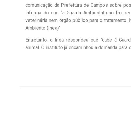
comunicação da Prefeitura de Campos sobre possí
informa do que “a Guarda Ambiental não faz r
veterinária nem órgão público para o tratamento.
Ambiente (Inea)”
Entretanto, o Inea respondeu que “cabe à Guar
animal. O instituto já encaminhou a demanda para o