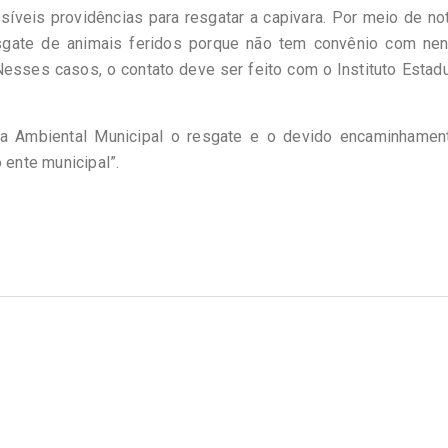
veis providências para resgatar a capivara. Por meio de not
esgate de animais feridos porque não tem convênio com ne
 Nesses casos, o contato deve ser feito com o Instituto Estad
da Ambiental Municipal o resgate e o devido encaminhamen
 ente municipal”.