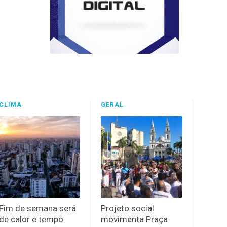
CLIMA
GERAL
Fim de semana será
Projeto social
de calor e tempo
movimenta Praça