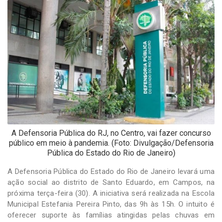
-
Desenvolvido
por
Hesea
Tecnologia
e
Sistemas
A Defensoria Pública do RJ, no Centro, vai fazer concurso
público em meio à pandemia. (Foto: Divulgação/Defensoria
Pública do Estado do Rio de Janeiro)
A Defensoria Pública do Estado do Rio de Janeiro levará uma
ação social ao distrito de Santo Eduardo, em Campos, na
próxima terça-feira (30). A iniciativa será realizada na Escola
Municipal Estefania Pereira Pinto, das 9h às 15h. O intuito é
oferecer suporte às famílias atingidas pelas chuvas em