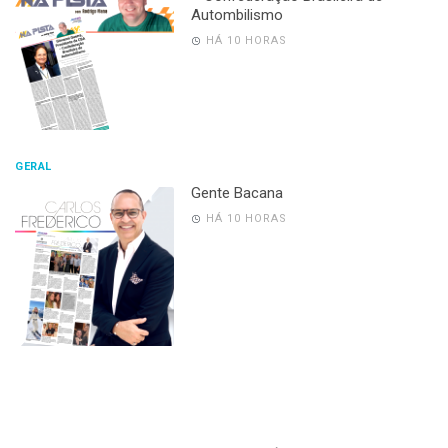
Autombilismo
HÁ 10 HORAS
GERAL
Gente Bacana
HÁ 10 HORAS