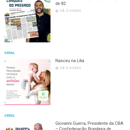
de 82
HÁ 9 HORAS
GERAL
Nasceu na Lilia
HÁ 9 HORAS
GERAL
Giovanni Guerra, Presidente da CBA
– Confederação Brasileira de