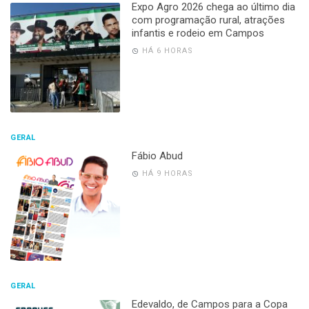
Expo Agro 2026 chega ao último dia
com programação rural, atrações
infantis e rodeio em Campos
HÁ 6 HORAS
GERAL
Fábio Abud
HÁ 9 HORAS
GERAL
Edevaldo, de Campos para a Copa