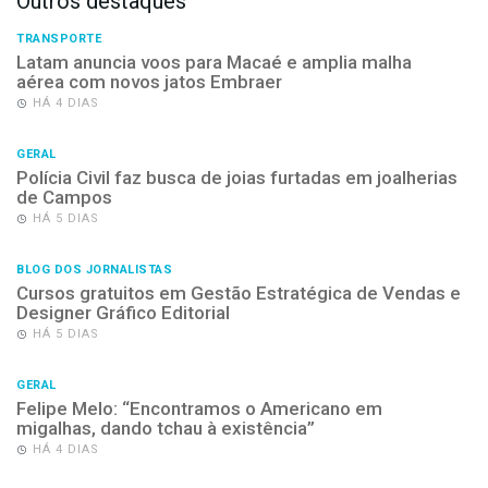
Outros destaques
TRANSPORTE
Latam anuncia voos para Macaé e amplia malha
aérea com novos jatos Embraer
HÁ 4 DIAS
GERAL
Polícia Civil faz busca de joias furtadas em joalherias
de Campos
HÁ 5 DIAS
BLOG DOS JORNALISTAS
Cursos gratuitos em Gestão Estratégica de Vendas e
Designer Gráfico Editorial
HÁ 5 DIAS
GERAL
Felipe Melo: “Encontramos o Americano em
migalhas, dando tchau à existência”
HÁ 4 DIAS