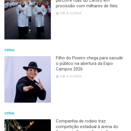
percorre ruas do Centro em
procissão com milhares de fiéis
HÁ 8 HORAS
GERAL
Filho do Piseiro chega para sacudir
o público na abertura da Expo
Campos 2026
HÁ 9 HORAS
GERAL
Companhia de rodeio traz
competição estadual à arena do