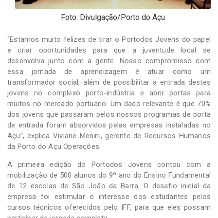
Foto: Divulgação/Porto do Açu
“Estamos muito felizes de tirar o Portodos Jovens do papel
e criar oportunidades para que a juventude local se
desenvolva junto com a gente. Nosso compromisso com
essa jornada de aprendizagem é atuar como um
transformador social, além de possibilitar a entrada destes
jovens no complexo porto-indústria e abrir portas para
muitos no mercado portuário. Um dado relevante é que 70%
dos jovens que passaram pelos nossos programas de porta
de entrada foram absorvidos pelas empresas instaladas no
Açu”, explica Viviane Menini, gerente de Recursos Humanos
da Porto do Açu Operações.
A primeira edição do Portodos Jovens contou com a
mobilização de 500 alunos do 9º ano do Ensino Fundamental
de 12 escolas de São João da Barra. O desafio inicial da
empresa foi estimular o interesse dos estudantes pelos
cursos técnicos oferecidos pelo IFF, para que eles possam
participar da jornada completa.