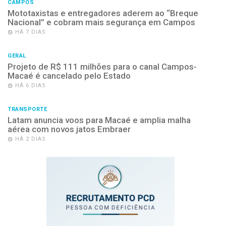
CAMPOS
Mototaxistas e entregadores aderem ao “Breque
Nacional” e cobram mais segurança em Campos
HÁ 7 DIAS
GERAL
Projeto de R$ 111 milhões para o canal Campos-
Macaé é cancelado pelo Estado
HÁ 6 DIAS
TRANSPORTE
Latam anuncia voos para Macaé e amplia malha
aérea com novos jatos Embraer
HÁ 2 DIAS