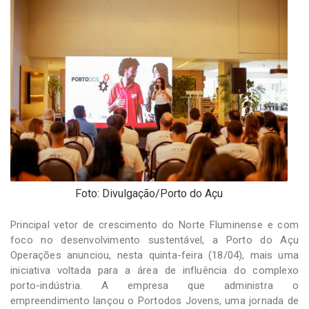
-
Desenvolvido
por
Hesea
Tecnologia
e
Sistemas
Foto: Divulgação/Porto do Açu
Principal vetor de crescimento do Norte Fluminense e com
foco no desenvolvimento sustentável, a Porto do Açu
Operações anunciou, nesta quinta-feira (18/04), mais uma
iniciativa voltada para a área de influência do complexo
porto-indústria. A empresa que administra o
empreendimento lançou o Portodos Jovens, uma jornada de