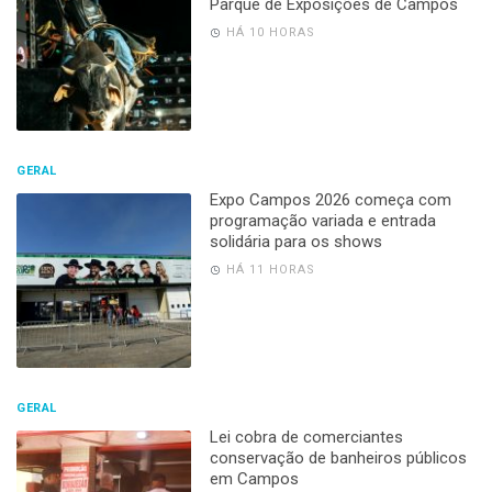
Parque de Exposições de Campos
HÁ 10 HORAS
GERAL
Expo Campos 2026 começa com
programação variada e entrada
solidária para os shows
HÁ 11 HORAS
GERAL
Lei cobra de comerciantes
conservação de banheiros públicos
em Campos