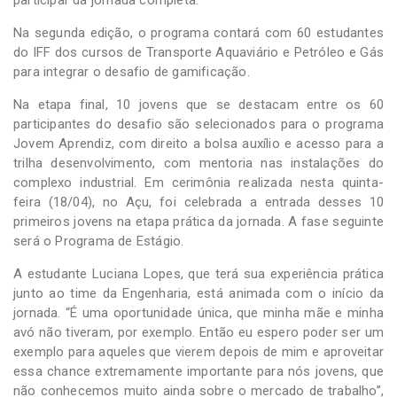
Na segunda edição, o programa contará com 60 estudantes
do IFF dos cursos de Transporte Aquaviário e Petróleo e Gás
para integrar o desafio de gamificação.
Na etapa final, 10 jovens que se destacam entre os 60
participantes do desafio são selecionados para o programa
Jovem Aprendiz, com direito a bolsa auxílio e acesso para a
trilha desenvolvimento, com mentoria nas instalações do
complexo industrial. Em cerimônia realizada nesta quinta-
feira (18/04), no Açu, foi celebrada a entrada desses 10
primeiros jovens na etapa prática da jornada. A fase seguinte
será o Programa de Estágio.
A estudante Luciana Lopes, que terá sua experiência prática
junto ao time da Engenharia, está animada com o início da
jornada. “É uma oportunidade única, que minha mãe e minha
avó não tiveram, por exemplo. Então eu espero poder ser um
exemplo para aqueles que vierem depois de mim e aproveitar
essa chance extremamente importante para nós jovens, que
não conhecemos muito ainda sobre o mercado de trabalho”,