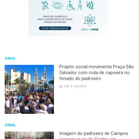
GERAL
Projeto social movimenta Praça São
Salvador com roda de capoeira no
feriado do padroeiro
HÁ 4 HORAS
GERAL
Imagem do padroeiro de Campos