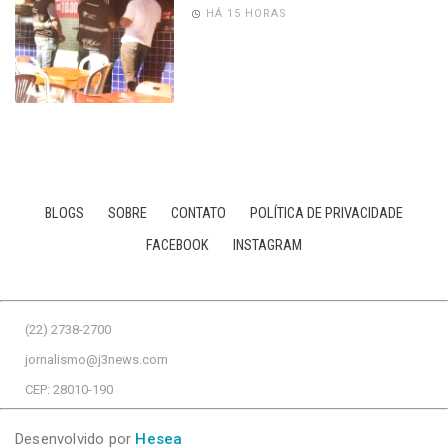
HÁ 15 HORAS
BLOGS
SOBRE
CONTATO
POLÍTICA DE PRIVACIDADE
FACEBOOK
INSTAGRAM
(22) 2738-2700
jornalismo@j3news.com
CEP: 28010-190
Desenvolvido por
Hesea