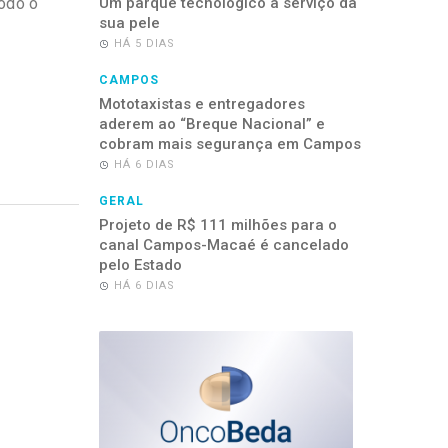
todo o
Um parque tecnológico a serviço da
sua pele
HÁ 5 DIAS
CAMPOS
Mototaxistas e entregadores
aderem ao “Breque Nacional” e
cobram mais segurança em Campos
HÁ 6 DIAS
GERAL
Projeto de R$ 111 milhões para o
canal Campos-Macaé é cancelado
pelo Estado
HÁ 6 DIAS