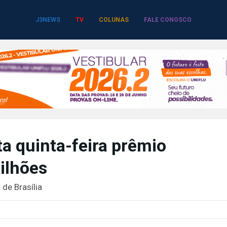
J3NEWS
TV
COLUNAS
FALE CONOSCO
a quinta-feira prêmio
ilhões
 de Brasília