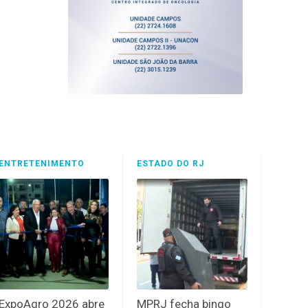
ENTRETENIMENTO
ESTADO DO RJ
ExpoAgro 2026 abre
MPRJ fecha bingo