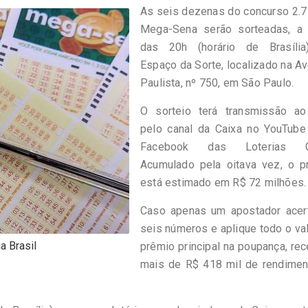
As seis dezenas do concurso 2.7
Mega-Sena serão sorteadas, a p
das 20h (horário de Brasília
Espaço da Sorte, localizado na A
Paulista, nº 750, em São Paulo.
O sorteio terá transmissão ao
pelo canal da Caixa no YouTube
Facebook das Loterias Ca
Acumulado pela oitava vez, o p
está estimado em R$ 72 milhões.
Caso apenas um apostador acer
seis números e aplique todo o va
 Brasil
prêmio principal na poupança, re
mais de R$ 418 mil de rendimen