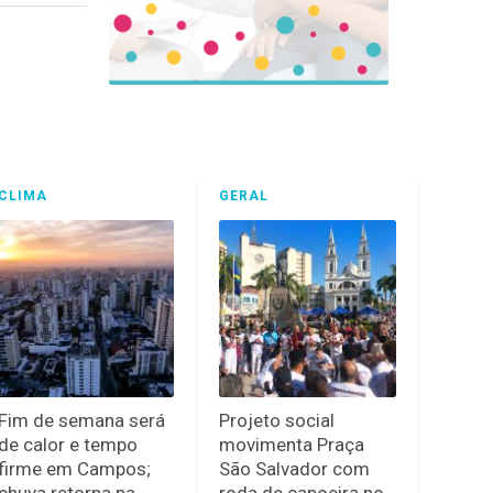
CLIMA
GERAL
Fim de semana será
Projeto social
de calor e tempo
movimenta Praça
firme em Campos;
São Salvador com