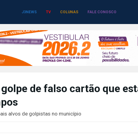
J3NEWS
TV
COLUNAS
FALE CONOSCO
 golpe de falso cartão que est
mpos
ais alvos de golpistas no município