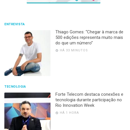
ENTREVISTA
Thiago Gomes: “Chegar à marca de
500 edições representa muito mais
do que um número”
HÁ 33 MINUTOS
TECNOLOGIA
Forte Telecom destaca conexões e
tecnologia durante participação no
Rio Innovation Week
HÁ 1 HORA