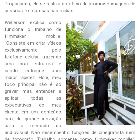
Propaganda, ele se realiza no ofício de promover imagens de
pessoas e empresas nas mídias.
Wellerson explica como
funciona o trabalho de
filmmaker mobile.
“Consiste em criar vídeos
exclusivamente pelo
telefone celular, trazendo
uma boa estrutura e
sendo entregue com
maior rapidez. Hoje, meu
foco principal não é só
gravar, mas entender e
aplicar todas as
expectativas do meu
cliente em um conteúdo
rico, de grande inovação
para o mercado do
audiovisual. Não desempenho funções de cinegrafista nem
de fotógrafo. Trabalho somente como filmmaker mobile”,