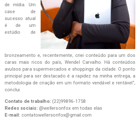
de mídia. Um
case de
sucesso atual
é de um
estúdio de
bronzeamento e, recentemente, criei conteúdo para um dos
caras mais ricos do país, Wendel Carvalho. Há conteúdos
avulsos para supermercados e shoppings da cidade. O ponto
principal para ser destacado é a rapidez na minha entrega, a
metodologia de criação em um formato vendável e rentável”,
conclui.
Contato de trabalho:
(22)99896-1758
Redes sociais:
@wellersonfox em todas elas
E-mail:
contatowellersonfox@gmail.com