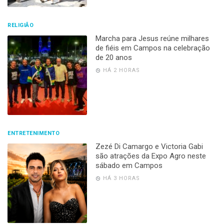
RELIGIÃO
Marcha para Jesus reúne milhares
de fiéis em Campos na celebração
de 20 anos
HÁ 2 HORAS
ENTRETENIMENTO
Zezé Di Camargo e Victoria Gabi
são atrações da Expo Agro neste
sábado em Campos
HÁ 3 HORAS