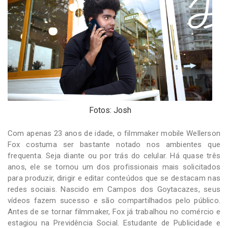
-
Desenvolvido
por
Hesea
Tecnologia
e
Sistemas
Fotos: Josh
Com apenas 23 anos de idade, o filmmaker mobile Wellerson
Fox costuma ser bastante notado nos ambientes que
frequenta. Seja diante ou por trás do celular. Há quase três
anos, ele se tornou um dos profissionais mais solicitados
para produzir, dirigir e editar conteúdos que se destacam nas
redes sociais. Nascido em Campos dos Goytacazes, seus
vídeos fazem sucesso e são compartilhados pelo público.
Antes de se tornar filmmaker, Fox já trabalhou no comércio e
estagiou na Previdência Social. Estudante de Publicidade e