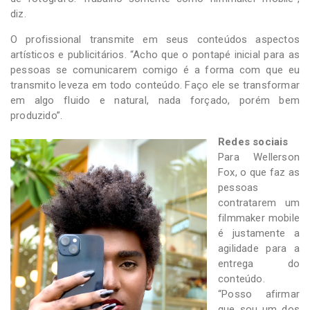
diz.
O profissional transmite em seus conteúdos aspectos
artísticos e publicitários. “Acho que o pontapé inicial para as
pessoas se comunicarem comigo é a forma com que eu
transmito leveza em todo conteúdo. Faço ele se transformar
em algo fluido e natural, nada forçado, porém bem
produzido”.
Redes sociais
Para Wellerson
Fox, o que faz as
pessoas
contratarem um
filmmaker mobile
é justamente a
agilidade para a
entrega do
conteúdo.
“Posso afirmar
que sou um dos