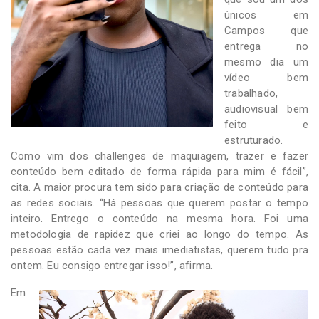
únicos em
Campos que
entrega no
mesmo dia um
vídeo bem
trabalhado,
audiovisual bem
feito e
estruturado.
Como vim dos challenges de maquiagem, trazer e fazer
conteúdo bem editado de forma rápida para mim é fácil”,
cita. A maior procura tem sido para criação de conteúdo para
as redes sociais. “Há pessoas que querem postar o tempo
inteiro. Entrego o conteúdo na mesma hora. Foi uma
metodologia de rapidez que criei ao longo do tempo. As
pessoas estão cada vez mais imediatistas, querem tudo pra
ontem. Eu consigo entregar isso!”, afirma.
Em