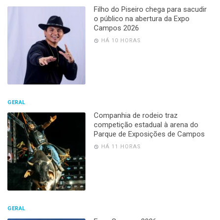
Filho do Piseiro chega para sacudir
o público na abertura da Expo
Campos 2026
HÁ 10 HORAS
GERAL
Companhia de rodeio traz
competição estadual à arena do
Parque de Exposições de Campos
HÁ 11 HORAS
GERAL