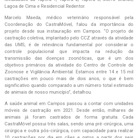
Lagoa de Cima e Residencial Redentor.
Marcelo Maeda, médico veterinário responsável pela
Coordenação do CastraMóvel, falou da importância do
projeto desde sua instauração em Campos. “O projeto de
castração coletiva, implantado pelo CCZ através da atividade
das UMS, é de relevância fundamental por considerar o
controle populacional que impacta na redução da
transmissão das doenças zoonóticas, que é um dos
objetivos primários da atividade do Centro de Controle de
Zoonose e Vigilância Ambiental. Estamos entre 14 e 15 mil
castrações em pouco mais de dois anos, o que é bem
significativo quando comparado a um número total estimado
de animais de nosso município”, detalhou.
A saúde animal em Campos passou a contar com unidades
móveis de castração em 2021. Desde então, milhares de
animais já foram castrados de forma gratuita. Cada
CastraMóvel possui três salas, sendo uma pré-cirúrgica, uma
cirúrgica e outra pós-cirúrgica, com capacidade para realizar
10 castrações por dia em cães e gatos a partir dos seis