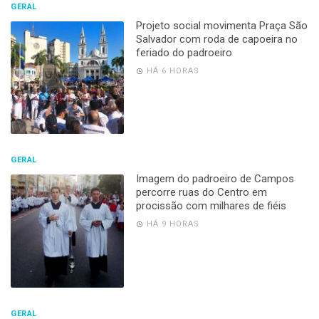
GERAL
Projeto social movimenta Praça São
Salvador com roda de capoeira no
feriado do padroeiro
HÁ 6 HORAS
GERAL
Imagem do padroeiro de Campos
percorre ruas do Centro em
procissão com milhares de fiéis
HÁ 9 HORAS
GERAL