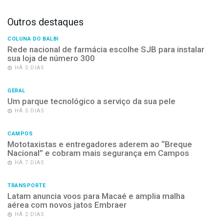
Outros destaques
COLUNA DO BALBI
Rede nacional de farmácia escolhe SJB para instalar
sua loja de número 300
HÁ 5 DIAS
GERAL
Um parque tecnológico a serviço da sua pele
HÁ 5 DIAS
CAMPOS
Mototaxistas e entregadores aderem ao “Breque
Nacional” e cobram mais segurança em Campos
HÁ 7 DIAS
TRANSPORTE
Latam anuncia voos para Macaé e amplia malha
aérea com novos jatos Embraer
HÁ 2 DIAS