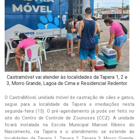
-
Desenvolvido
por
Hesea
Tecnologia
e
Sistemas
Castramóvel vai atender às localidades da Tapera 1, 2 e
3, Morro Grande, Lagoa de Cima e Residencial Redentor.
O CastraMóvel, unidade móvel de castração de cães e gatos,
segue para a localidade da Tapera e imediações nesta
segunda-feira (15). O pré-agendamento já pode ser feito no
site do Centro de Controle de Zoonoses (CCZ). A unidade
ficará instalada na Escola Municipal Manoel Ribeiro do
Nascimento, na Tapera e o atendimento se estende às
localidades da Tapera 1, Tapera 2, Tapera 3, Morro Grande,