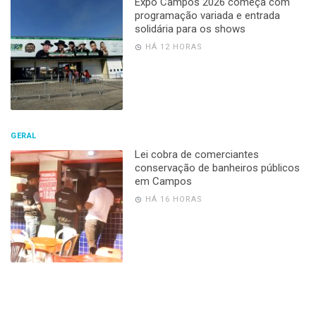
Expo Campos 2026 começa com
programação variada e entrada
solidária para os shows
HÁ 12 HORAS
GERAL
Lei cobra de comerciantes
conservação de banheiros públicos
em Campos
HÁ 16 HORAS