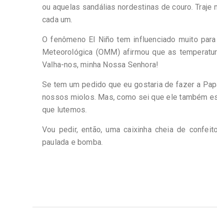
ou aquelas sandálias nordestinas de couro. Traje
cada um.
O fenômeno El Niño tem influenciado muito para
Meteorológica (OMM) afirmou que as temperatur
Valha-nos, minha Nossa Senhora!
Se tem um pedido que eu gostaria de fazer a Pap
nossos miolos. Mas, como sei que ele também es
que lutemos.
Vou pedir, então, uma caixinha cheia de confei
paulada e bomba.