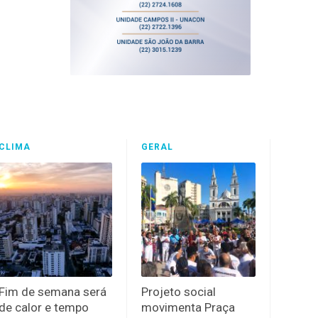
CLIMA
GERAL
Fim de semana será
Projeto social
de calor e tempo
movimenta Praça