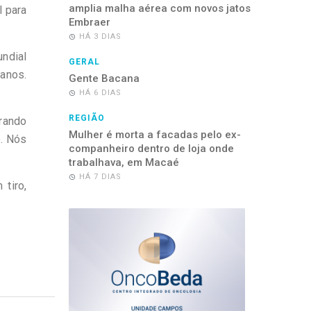
amplia malha aérea com novos jatos
l para
Embraer
HÁ 3 DIAS
ndial
GERAL
anos.
Gente Bacana
HÁ 6 DIAS
REGIÃO
rrando
Mulher é morta a facadas pelo ex-
. Nós
companheiro dentro de loja onde
trabalhava, em Macaé
HÁ 7 DIAS
tiro,