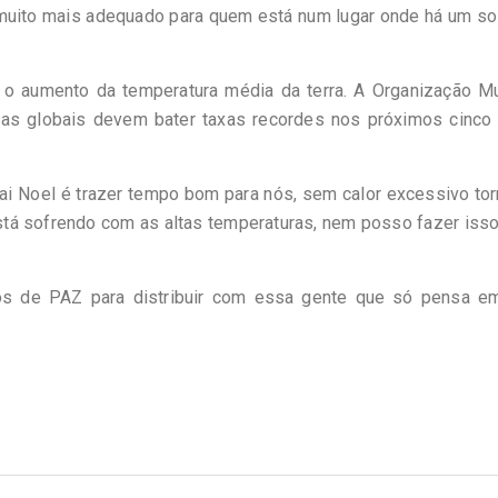
 muito mais adequado para quem está num lugar onde há um so
 o aumento da temperatura média da terra. A Organização Mu
as globais devem bater taxas recordes nos próximos cinco 
ai Noel é trazer tempo bom para nós, sem calor excessivo to
tá sofrendo com as altas temperaturas, nem posso fazer isso
tos de PAZ para distribuir com essa gente que só pensa em 