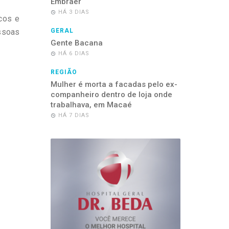
Embraer
HÁ 3 DIAS
cos e
ssoas
GERAL
Gente Bacana
HÁ 6 DIAS
REGIÃO
Mulher é morta a facadas pelo ex-
companheiro dentro de loja onde
trabalhava, em Macaé
HÁ 7 DIAS