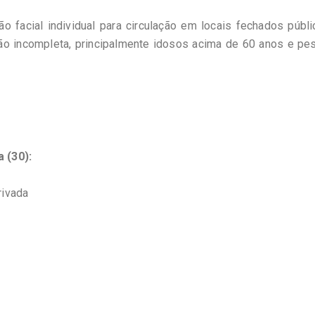
 facial individual para circulação em locais fechados públi
ão incompleta, principalmente idosos acima de 60 anos e pe
 (30):
rivada