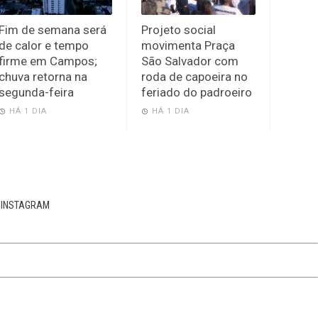
Fim de semana será
Projeto social
de calor e tempo
movimenta Praça
firme em Campos;
São Salvador com
chuva retorna na
roda de capoeira no
segunda-feira
feriado do padroeiro
HÁ 1 DIA
HÁ 1 DIA
INSTAGRAM