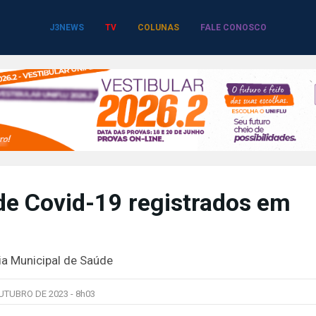
J3NEWS
TV
COLUNAS
FALE CONOSCO
de Covid-19 registrados em
ia Municipal de Saúde
UTUBRO DE 2023 -
8h03