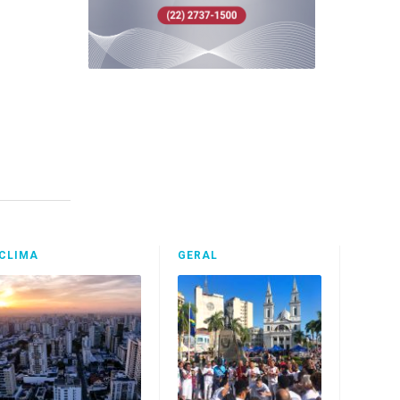
CLIMA
GERAL