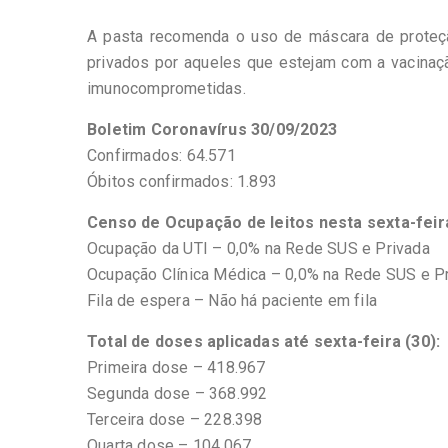
A pasta recomenda o uso de máscara de proteção
privados por aqueles que estejam com a vacinaç
imunocomprometidas.
Boletim Coronavírus 30/09/2023
Confirmados: 64.571
Óbitos confirmados: 1.893
Censo de Ocupação de leitos nesta sexta-feira
Ocupação da UTI – 0,0% na Rede SUS e Privada
Ocupação Clínica Médica – 0,0% na Rede SUS e P
Fila de espera – Não há paciente em fila
Total de doses aplicadas até sexta-feira (30):
Primeira dose – 418.967
Segunda dose – 368.992
Terceira dose – 228.398
Quarta dose – 104.067