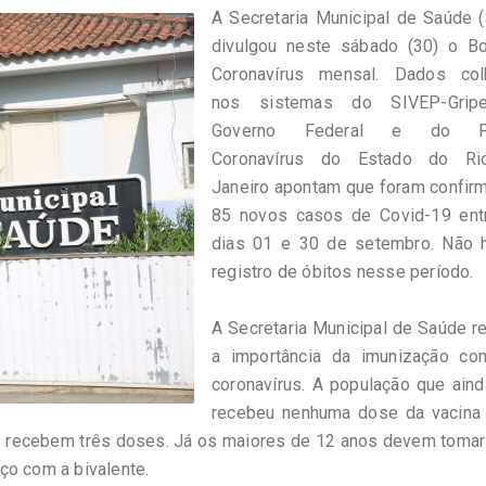
A Secretaria Municipal de Saúde 
divulgou neste sábado (30) o Bo
Coronavírus mensal. Dados col
nos sistemas do SIVEP-Grip
Governo Federal e do Pa
Coronavírus do Estado do R
Janeiro apontam que foram confir
85 novos casos de Covid-19 ent
dias 01 e 30 de setembro. Não 
registro de óbitos nesse período.
A Secretaria Municipal de Saúde r
a importância da imunização con
coronavírus. A população que ain
recebeu nenhuma dose da vacina
nos recebem três doses. Já os maiores de 12 anos devem toma
ço com a bivalente.