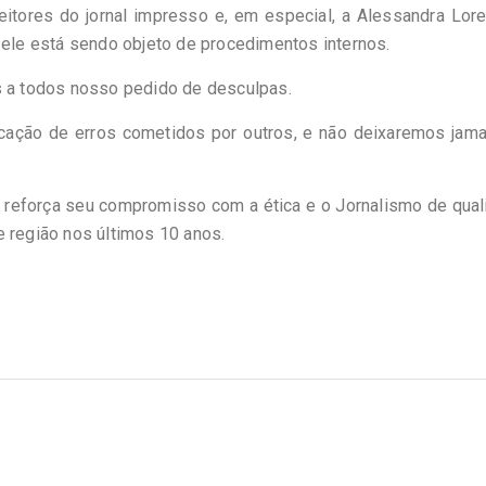
itores do jornal impresso e, em especial, a Alessandra Lore
 ele está sendo objeto de procedimentos internos.
s a todos nosso pedido de desculpas.
ficação de erros cometidos por outros, e não deixaremos jam
a reforça seu compromisso com a ética e o Jornalismo de qua
região nos últimos 10 anos.