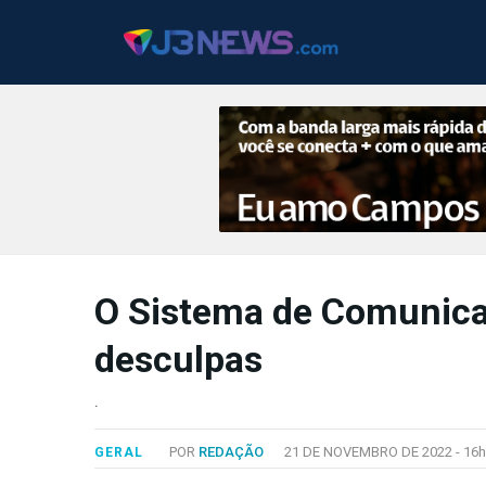
J3NEWS
O Sistema de Comunica
TV
desculpas
COLUNAS
FALE
.
CONOSCO
Copyright
POR
REDAÇÃO
21 DE NOVEMBRO DE 2022 -
16h
GERAL
2024