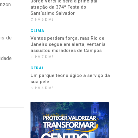
Jorge Vercillo será a principal
nzon.
atração da 374ª Festa do
Santíssimo Salvador
HÁ 6 DIAS
CLIMA
ais de
Ventos perdem força, mas Rio de
Janeiro segue em alerta; ventania
assustou moradores de Campos
HÁ 7 DIAS
lidade
GERAL
Um parque tecnológico a serviço da
sua pele
HÁ 4 DIAS