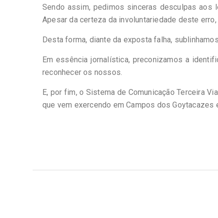
Sendo assim, pedimos sinceras desculpas aos le
Apesar da certeza da involuntariedade deste erro,
Desta forma, diante da exposta falha, sublinhamo
Em essência jornalística, preconizamos a identi
reconhecer os nossos.
E, por fim, o Sistema de Comunicação Terceira Vi
que vem exercendo em Campos dos Goytacazes e 