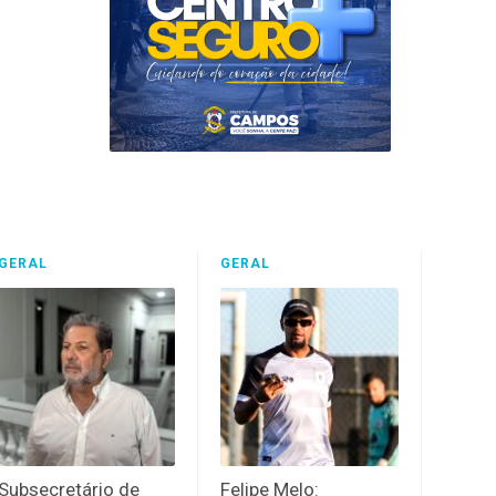
GERAL
GERAL
Subsecretário de
Felipe Melo: