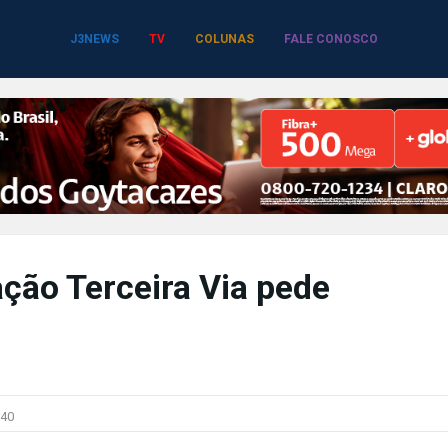
J3NEWS
TV
COLUNAS
FALE CONOSCO
ção Terceira Via pede
40