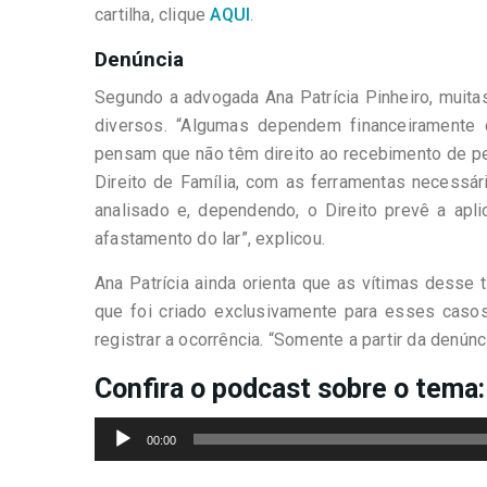
cartilha, clique
AQUI
.
Denúncia
Segundo a advogada Ana Patrícia Pinheiro, muit
diversos. “Algumas dependem financeiramente
pensam que não têm direito ao recebimento de pe
Direito de Família, com as ferramentas necessár
analisado e, dependendo, o Direito prevê a apl
afastamento do lar”, explicou.
Ana Patrícia ainda orienta que as vítimas desse
que foi criado exclusivamente para esses caso
registrar a ocorrência. “Somente a partir da denún
Confira o podcast sobre o tema:
Tocador
00:00
de
áudio