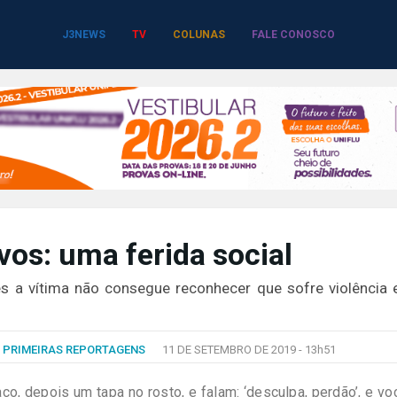
J3NEWS
TV
COLUNAS
FALE CONOSCO
os: uma ferida social
es a vítima não consegue reconhecer que sofre violência 
R
PRIMEIRAS REPORTAGENS
11 DE SETEMBRO DE 2019 -
13h51
, depois um tapa no rosto, e falam: ‘desculpa, perdão’, e vo