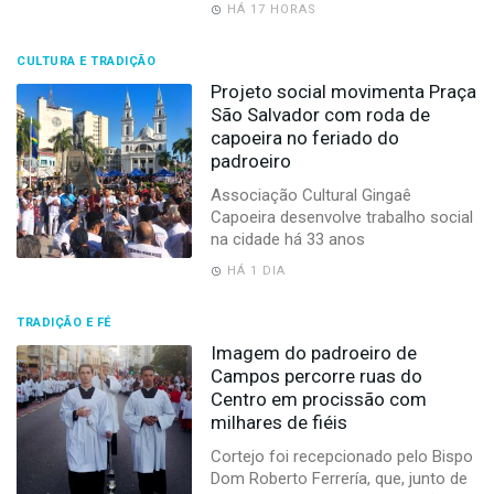
HÁ 17 HORAS
CULTURA E TRADIÇÃO
Projeto social movimenta Praça
São Salvador com roda de
capoeira no feriado do
padroeiro
Associação Cultural Gingaê
Capoeira desenvolve trabalho social
na cidade há 33 anos
HÁ 1 DIA
TRADIÇÃO E FÉ
Imagem do padroeiro de
Campos percorre ruas do
Centro em procissão com
milhares de fiéis
Cortejo foi recepcionado pelo Bispo
Dom Roberto Ferrería, que, junto de