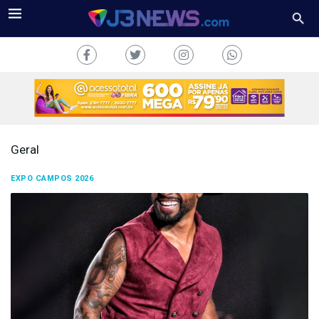
Geral
J3NEWS
EXPO CAMPOS 2026
TV
COLUNAS
FALE
CONOSCO
Copyright
2024