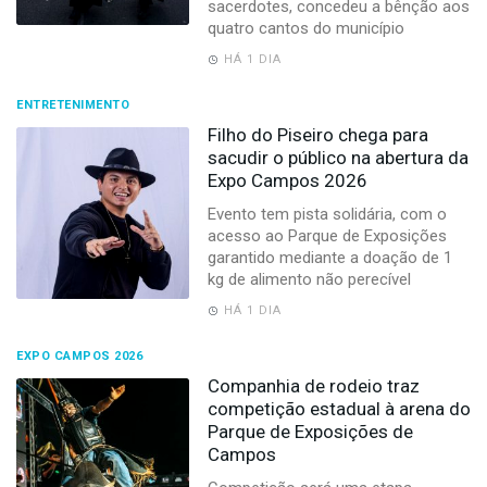
sacerdotes, concedeu a bênção aos
quatro cantos do município
HÁ 1 DIA
ENTRETENIMENTO
Filho do Piseiro chega para
sacudir o público na abertura da
Expo Campos 2026
Evento tem pista solidária, com o
acesso ao Parque de Exposições
garantido mediante a doação de 1
kg de alimento não perecível
HÁ 1 DIA
EXPO CAMPOS 2026
Companhia de rodeio traz
competição estadual à arena do
Parque de Exposições de
Campos