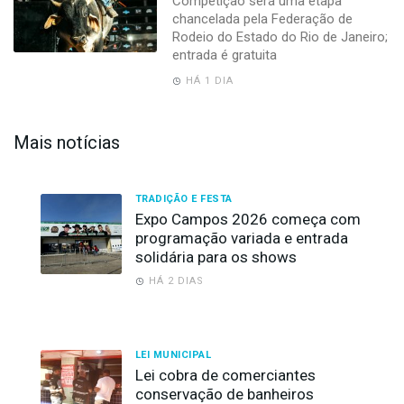
Competição será uma etapa
chancelada pela Federação de
Rodeio do Estado do Rio de Janeiro;
entrada é gratuita
HÁ 1 DIA
Mais notícias
TRADIÇÃO E FESTA
Expo Campos 2026 começa com
programação variada e entrada
solidária para os shows
HÁ 2 DIAS
LEI MUNICIPAL
Lei cobra de comerciantes
conservação de banheiros