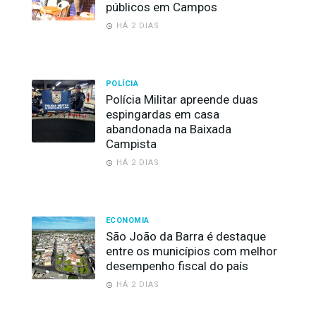
públicos em Campos
HÁ 2 DIAS
POLÍCIA
Polícia Militar apreende duas
espingardas em casa
abandonada na Baixada
Campista
HÁ 2 DIAS
ECONOMIA
São João da Barra é destaque
entre os municípios com melhor
desempenho fiscal do país
HÁ 2 DIAS