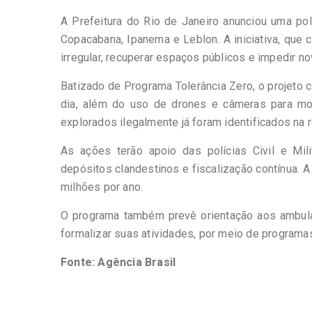
A Prefeitura do Rio de Janeiro anunciou uma po
Copacabana, Ipanema e Leblon. A iniciativa, que
irregular, recuperar espaços públicos e impedir no
Batizado de Programa Tolerância Zero, o projeto 
dia, além do uso de drones e câmeras para mon
explorados ilegalmente já foram identificados na r
As ações terão apoio das polícias Civil e Mil
depósitos clandestinos e fiscalização contínua. A
milhões por ano.
O programa também prevê orientação aos ambulan
formalizar suas atividades, por meio de programa
Fonte: Agência Brasil