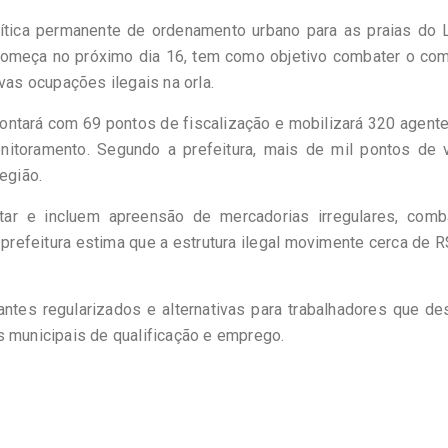
lítica permanente de ordenamento urbano para as praias do 
 começa no próximo dia 16, tem como objetivo combater o co
vas ocupações ilegais na orla.
contará com 69 pontos de fiscalização e mobilizará 320 agent
itoramento. Segundo a prefeitura, mais de mil pontos de 
egião.
itar e incluem apreensão de mercadorias irregulares, comb
 prefeitura estima que a estrutura ilegal movimente cerca de 
tes regularizados e alternativas para trabalhadores que de
s municipais de qualificação e emprego.