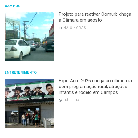
CAMPOS
Projeto para reativar Comurb chega
à Câmara em agosto
HÁ 8 HORAS
ENTRETENIMENTO
Expo Agro 2026 chega ao último dia
com programação rural, atrações
infantis e rodeio em Campos
HÁ 1 DIA