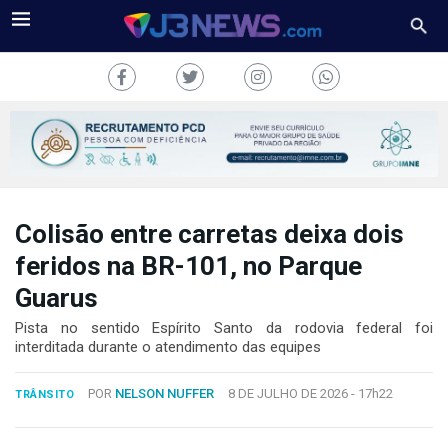
Colisão entre carretas deixa dois
J3NEWS
feridos na BR-101, no Parque
TV
Guarus
COLUNAS
Pista no sentido Espírito Santo da rodovia federal foi
interditada durante o atendimento das equipes
FALE
CONOSCO
POR
NELSON NUFFER
8 DE JULHO DE 2026 -
17h22
TRÂNSITO
Copyright
2024