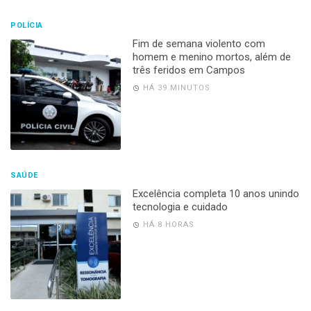
POLÍCIA
Fim de semana violento com
homem e menino mortos, além de
três feridos em Campos
HÁ 39 MINUTOS
SAÚDE
Excelência completa 10 anos unindo
tecnologia e cuidado
HÁ 8 HORAS