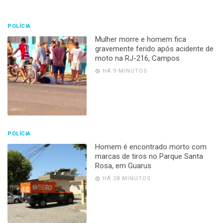
POLÍCIA
Mulher morre e homem fica
gravemente ferido após acidente de
moto na RJ-216, Campos
HÁ 9 MINUTOS
POLÍCIA
Homem é encontrado morto com
marcas de tiros no Parque Santa
Rosa, em Guarus
HÁ 28 MINUTOS