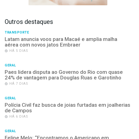
Outros destaques
TRANSPORTE
Latam anuncia voos para Macaé e amplia malha
aérea com novos jatos Embraer
HÁ 5 DIAS
GERAL
Paes lidera disputa ao Governo do Rio com quase
24% de vantagem para Douglas Ruas e Garotinho
HÁ 7 DIAS
GERAL
Polícia Civil faz busca de joias furtadas em joalherias
de Campos
HÁ 6 DIAS
GERAL
Felipe Melo: “Encontramos o Americano em