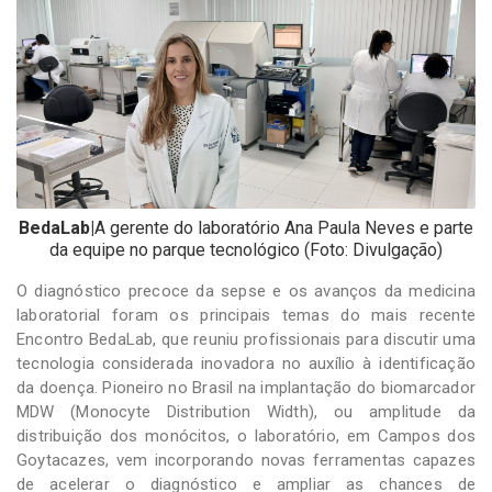
-
Desenvolvido
por
Hesea
Tecnologia
e
Sistemas
BedaLab|
A gerente do laboratório Ana Paula Neves e parte
da equipe no parque tecnológico (Foto: Divulgação)
O diagnóstico precoce da sepse e os avanços da medicina
laboratorial foram os principais temas do mais recente
Encontro BedaLab, que reuniu profissionais para discutir uma
tecnologia considerada inovadora no auxílio à identificação
da doença. Pioneiro no Brasil na implantação do biomarcador
MDW (Monocyte Distribution Width), ou amplitude da
distribuição dos monócitos, o laboratório, em Campos dos
Goytacazes, vem incorporando novas ferramentas capazes
de acelerar o diagnóstico e ampliar as chances de