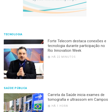
TECNOLOGIA
Forte Telecom destaca conexões e
tecnologia durante participação no
Rio Innovation Week
HÁ 22 MINUTOS
SAÚDE PÚBLICA
Carreta da Saúde inicia exames de
tomografia e ultrassom em Campos
HÁ 1 HORA