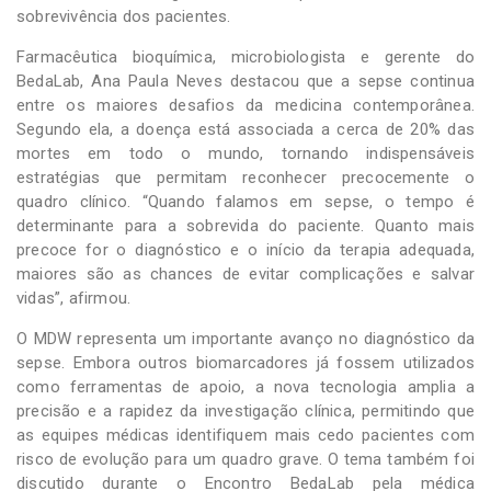
sobrevivência dos pacientes.
Farmacêutica bioquímica, microbiologista e gerente do
BedaLab, Ana Paula Neves destacou que a sepse continua
entre os maiores desafios da medicina contemporânea.
Segundo ela, a doença está associada a cerca de 20% das
mortes em todo o mundo, tornando indispensáveis
estratégias que permitam reconhecer precocemente o
quadro clínico. “Quando falamos em sepse, o tempo é
determinante para a sobrevida do paciente. Quanto mais
precoce for o diagnóstico e o início da terapia adequada,
maiores são as chances de evitar complicações e salvar
vidas”, afirmou.
O MDW representa um importante avanço no diagnóstico da
sepse. Embora outros biomarcadores já fossem utilizados
como ferramentas de apoio, a nova tecnologia amplia a
precisão e a rapidez da investigação clínica, permitindo que
as equipes médicas identifiquem mais cedo pacientes com
risco de evolução para um quadro grave. O tema também foi
discutido durante o Encontro BedaLab pela médica