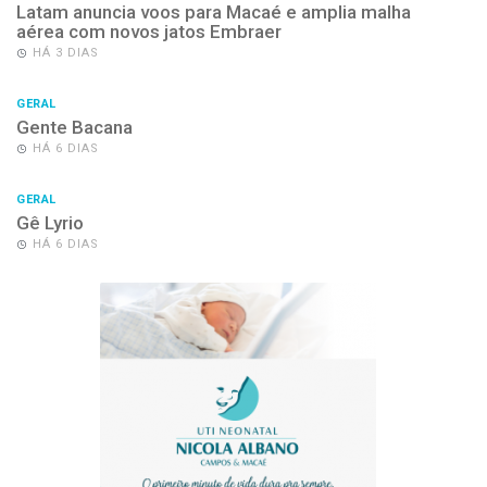
Latam anuncia voos para Macaé e amplia malha
aérea com novos jatos Embraer
HÁ 3 DIAS
GERAL
Gente Bacana
HÁ 6 DIAS
GERAL
Gê Lyrio
HÁ 6 DIAS