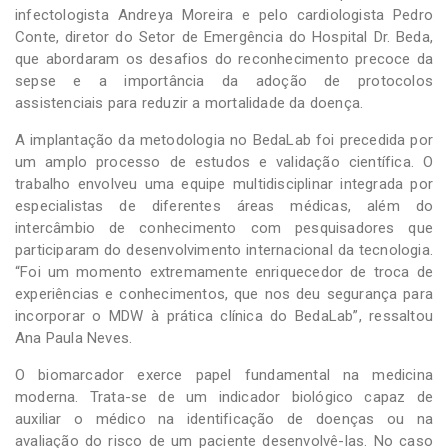
infectologista Andreya Moreira e pelo cardiologista Pedro
Conte, diretor do Setor de Emergência do Hospital Dr. Beda,
que abordaram os desafios do reconhecimento precoce da
sepse e a importância da adoção de protocolos
assistenciais para reduzir a mortalidade da doença.
A implantação da metodologia no BedaLab foi precedida por
um amplo processo de estudos e validação científica. O
trabalho envolveu uma equipe multidisciplinar integrada por
especialistas de diferentes áreas médicas, além do
intercâmbio de conhecimento com pesquisadores que
participaram do desenvolvimento internacional da tecnologia.
“Foi um momento extremamente enriquecedor de troca de
experiências e conhecimentos, que nos deu segurança para
incorporar o MDW à prática clínica do BedaLab”, ressaltou
Ana Paula Neves.
O biomarcador exerce papel fundamental na medicina
moderna. Trata-se de um indicador biológico capaz de
auxiliar o médico na identificação de doenças ou na
avaliação do risco de um paciente desenvolvê-las. No caso