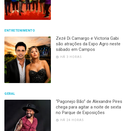
ENTRETENIMENTO
Zezé Di Camargo e Victoria Gabi
são atrações da Expo Agro neste
sábado em Campos
HÁ 3 HORAS
GERAL
“Pagonejo Bão” de Alexandre Pires
chega para agitar a noite de sexta
no Parque de Exposições
HÁ 24 HORAS