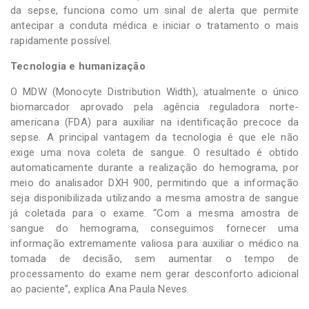
da sepse, funciona como um sinal de alerta que permite
antecipar a conduta médica e iniciar o tratamento o mais
rapidamente possível.
Tecnologia e humanização
O MDW (Monocyte Distribution Width), atualmente o único
biomarcador aprovado pela agência reguladora norte-
americana (FDA) para auxiliar na identificação precoce da
sepse. A principal vantagem da tecnologia é que ele não
exige uma nova coleta de sangue. O resultado é obtido
automaticamente durante a realização do hemograma, por
meio do analisador DXH 900, permitindo que a informação
seja disponibilizada utilizando a mesma amostra de sangue
já coletada para o exame. “Com a mesma amostra de
sangue do hemograma, conseguimos fornecer uma
informação extremamente valiosa para auxiliar o médico na
tomada de decisão, sem aumentar o tempo de
processamento do exame nem gerar desconforto adicional
ao paciente”, explica Ana Paula Neves.