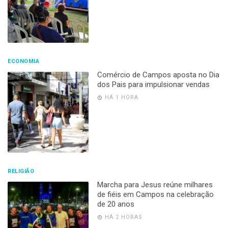
ECONOMIA
Comércio de Campos aposta no Dia
dos Pais para impulsionar vendas
HÁ 1 HORA
RELIGIÃO
Marcha para Jesus reúne milhares
de fiéis em Campos na celebração
de 20 anos
HÁ 2 HORAS