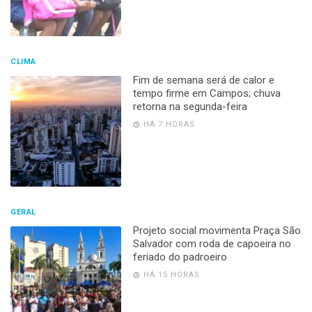
CLIMA
Fim de semana será de calor e
tempo firme em Campos; chuva
retorna na segunda-feira
HÁ 7 HORAS
GERAL
Projeto social movimenta Praça São
Salvador com roda de capoeira no
feriado do padroeiro
HÁ 15 HORAS