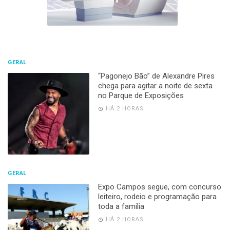
GERAL
“Pagonejo Bão” de Alexandre Pires
chega para agitar a noite de sexta
no Parque de Exposições
HÁ 2 HORAS
GERAL
Expo Campos segue, com concurso
leiteiro, rodeio e programação para
toda a família
HÁ 2 HORAS