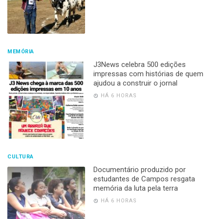
MEMÓRIA
J3News celebra 500 edições
impressas com histórias de quem
ajudou a construir o jornal
HÁ 6 HORAS
CULTURA
Documentário produzido por
estudantes de Campos resgata
memória da luta pela terra
HÁ 6 HORAS