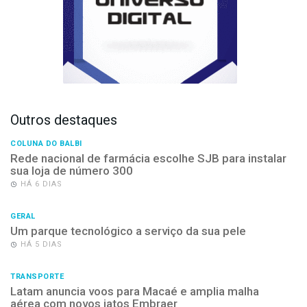
Outros destaques
COLUNA DO BALBI
Rede nacional de farmácia escolhe SJB para instalar
sua loja de número 300
HÁ 6 DIAS
GERAL
Um parque tecnológico a serviço da sua pele
HÁ 5 DIAS
TRANSPORTE
Latam anuncia voos para Macaé e amplia malha
aérea com novos jatos Embraer