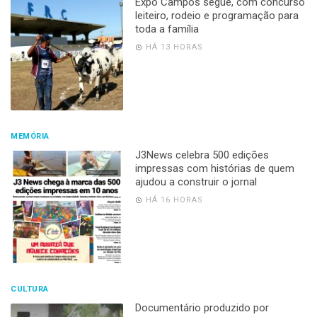
Expo Campos segue, com concurso
leiteiro, rodeio e programação para
toda a família
HÁ 13 HORAS
MEMÓRIA
J3News celebra 500 edições
impressas com histórias de quem
ajudou a construir o jornal
HÁ 16 HORAS
CULTURA
Documentário produzido por