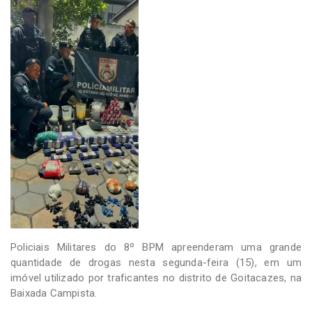
-
Desenvolvido
por
Hesea
Tecnologia
e
Sistemas
Policiais Militares do 8º BPM apreenderam uma grande
quantidade de drogas nesta segunda-feira (15), em um
imóvel utilizado por traficantes no distrito de Goitacazes, na
Baixada Campista.