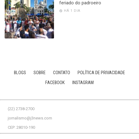
feriado do padroeiro
HÁ 1 DIA
BLOGS
SOBRE
CONTATO
POLÍTICA DE PRIVACIDADE
FACEBOOK
INSTAGRAM
(22) 2738-2700
jornalismo@j3news.com
CEP: 28010-190