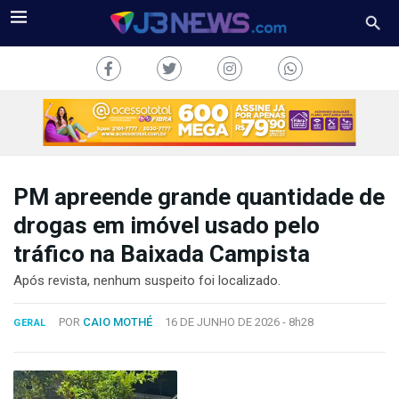
PM apreende grande quantidade de
J3NEWS
drogas em imóvel usado pelo
tráfico na Baixada Campista
TV
Após revista, nenhum suspeito foi localizado.
COLUNAS
POR
CAIO MOTHÉ
16 DE JUNHO DE 2026 -
8h28
GERAL
FALE
CONOSCO
Copyright
2024