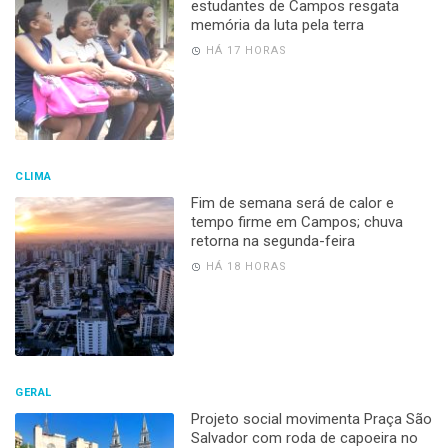
estudantes de Campos resgata
memória da luta pela terra
HÁ 17 HORAS
CLIMA
Fim de semana será de calor e
tempo firme em Campos; chuva
retorna na segunda-feira
HÁ 18 HORAS
GERAL
Projeto social movimenta Praça São
Salvador com roda de capoeira no