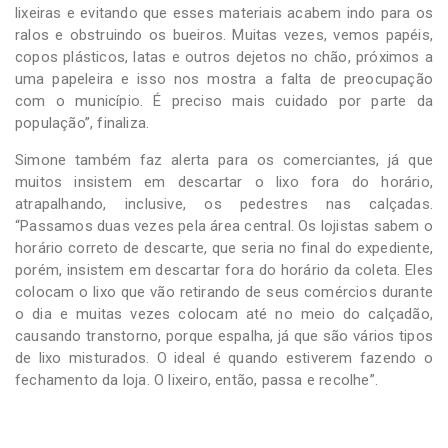
lixeiras e evitando que esses materiais acabem indo para os
ralos e obstruindo os bueiros. Muitas vezes, vemos papéis,
copos plásticos, latas e outros dejetos no chão, próximos a
uma papeleira e isso nos mostra a falta de preocupação
com o município. É preciso mais cuidado por parte da
população”, finaliza.
Simone também faz alerta para os comerciantes, já que
muitos insistem em descartar o lixo fora do horário,
atrapalhando, inclusive, os pedestres nas calçadas.
“Passamos duas vezes pela área central. Os lojistas sabem o
horário correto de descarte, que seria no final do expediente,
porém, insistem em descartar fora do horário da coleta. Eles
colocam o lixo que vão retirando de seus comércios durante
o dia e muitas vezes colocam até no meio do calçadão,
causando transtorno, porque espalha, já que são vários tipos
de lixo misturados. O ideal é quando estiverem fazendo o
fechamento da loja. O lixeiro, então, passa e recolhe”.