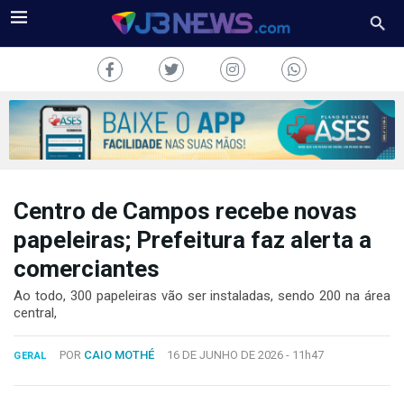
Centro de Campos recebe novas
J3NEWS
papeleiras; Prefeitura faz alerta a
TV
comerciantes
COLUNAS
Ao todo, 300 papeleiras vão ser instaladas, sendo 200 na área
central,
FALE
CONOSCO
POR
CAIO MOTHÉ
16 DE JUNHO DE 2026 -
11h47
GERAL
Copyright
2024