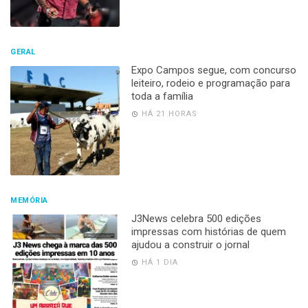
GERAL
Expo Campos segue, com concurso
leiteiro, rodeio e programação para
toda a família
HÁ 21 HORAS
MEMÓRIA
J3News celebra 500 edições
impressas com histórias de quem
ajudou a construir o jornal
HÁ 1 DIA