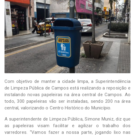
-
Desenvolvido
por
Hesea
Tecnologia
e
Sistemas
Com objetivo de manter a cidade limpa, a Superintendência
de Limpeza Pública de Campos está realizando a reposição e
instalando novas papeleiras na área central de Campos. Ao
todo, 300 papeleiras vão ser instaladas, sendo 200 na área
central, valorizando o Centro Histórico do Município.
A superintendente de Limpeza Pública, Simone Muniz, diz que
as papeleiras visam facilitar e agilizar o trabalho dos
varredores. “Vamos fazer a nossa parte, jogando lixo nas