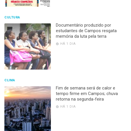
CULTURA
Documentário produzido por
estudantes de Campos resgata
memória da luta pela terra
HÁ 1 DIA
CLIMA
Fim de semana será de calor e
tempo firme em Campos; chuva
retorna na segunda-feira
HÁ 1 DIA