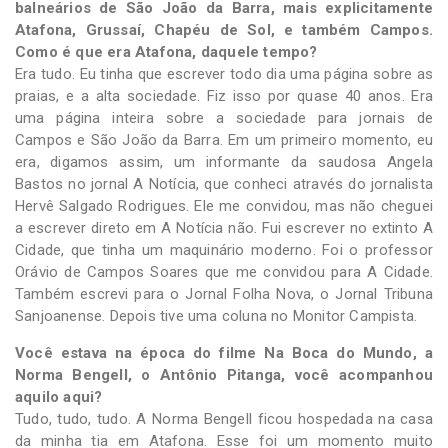
balneários de São João da Barra, mais explicitamente
Atafona, Grussaí, Chapéu de Sol, e também Campos.
Como é que era Atafona, daquele tempo?
Era tudo. Eu tinha que escrever todo dia uma página sobre as
praias, e a alta sociedade. Fiz isso por quase 40 anos. Era
uma página inteira sobre a sociedade para jornais de
Campos e São João da Barra. Em um primeiro momento, eu
era, digamos assim, um informante da saudosa Angela
Bastos no jornal A Notícia, que conheci através do jornalista
Hervê Salgado Rodrigues. Ele me convidou, mas não cheguei
a escrever direto em A Notícia não. Fui escrever no extinto A
Cidade, que tinha um maquinário moderno. Foi o professor
Orávio de Campos Soares que me convidou para A Cidade.
Também escrevi para o Jornal Folha Nova, o Jornal Tribuna
Sanjoanense. Depois tive uma coluna no Monitor Campista.
Você estava na época do filme Na Boca do Mundo, a
Norma Bengell, o Antônio Pitanga, você acompanhou
aquilo aqui?
Tudo, tudo, tudo. A Norma Bengell ficou hospedada na casa
da minha tia em Atafona. Esse foi um momento muito