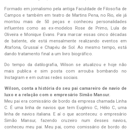
Formado em jornalismo pela antiga Faculdade de Filosofia de
Campos e também em teatro de Martins Pena, no Rio, ele já
montou mais de 50 peças e conheceu personalidades
influentes como as ex-modelos Rose de Primo, Lula de
Oliveira e Monique Evans. Para marcar essas cinco décadas
de batente, ele está mensalmente realizando eventos em
Atafona, Grussaí e Chapéu de Sol. Ao mesmo tempo, está
dando tratamento final a um livro biográfico.
Do tempo da datilografia, Wilson se atualizou e hoje não
mais publica e sim posta com arrouba bombando no
Instagram e em outras redes sociais.
Wilson, conta a história do seu pai camareiro de navio de
luxo e a relação com o empresário Simão Mansur.
Meu pai era comissário de bordo da empresa chamada Linha
C. É uma linha de navios que tem Eugênio C, Hélio C, uma
linha de navios italiana. E aí o que aconteceu: o empresário
Simão Mansur, fazendo cruzeiro num desses navios,
conheceu meu pai. Meu pai, como comissário de bordo do