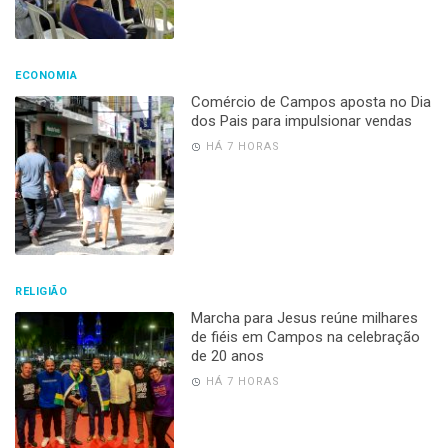
ECONOMIA
Comércio de Campos aposta no Dia
dos Pais para impulsionar vendas
HÁ 7 HORAS
RELIGIÃO
Marcha para Jesus reúne milhares
de fiéis em Campos na celebração
de 20 anos
HÁ 7 HORAS