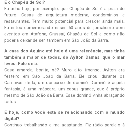
E o Chapéu de Sol?
Eu acho hoje, por exemplo, que Chapéu de Sol é a praia do
futuro. Casas de arquitetura moderna, condomínios e
restaurantes. Tem muito potencial para crescer ainda mais.
Eu estou comemorando esses 50 anos de jornalismo com
eventos em Atafona, Grussaí, Chapéu de Sol e como não
poderia deixar de ser, também em São João da Barra.
A casa dos Aquino até hoje é uma referência, mas tinha
também a maior de todos, do Aylton Damas, que o mar
levou. Fale dela.
Casa amarela, bonita, né? Muro alto, imenso. Aylton era
festeiro em São João da Barra. Ele criou, durante os
Carnavais de lá, um concurso de dominó. Dominó é aquela
fantasia, é uma máscara, um capuz grande, que é próprio
mesmo de São João da Barra. Esse dominó vinha abraçando
todos.
E hoje, como você está se relacionando com o mundo
digital?
Continuo trabalhando e me adaptando. Fiz rádio paralelo à