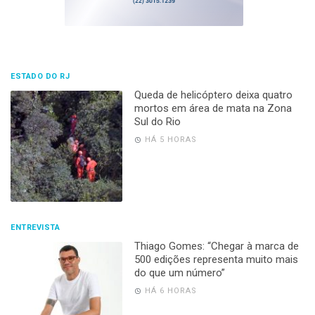
ESTADO DO RJ
Queda de helicóptero deixa quatro
mortos em área de mata na Zona
Sul do Rio
HÁ 5 HORAS
ENTREVISTA
Thiago Gomes: “Chegar à marca de
500 edições representa muito mais
do que um número”
HÁ 6 HORAS