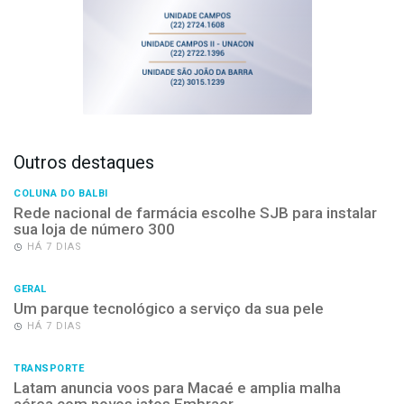
Outros destaques
COLUNA DO BALBI
Rede nacional de farmácia escolhe SJB para instalar
sua loja de número 300
HÁ 7 DIAS
GERAL
Um parque tecnológico a serviço da sua pele
HÁ 7 DIAS
TRANSPORTE
Latam anuncia voos para Macaé e amplia malha
aérea com novos jatos Embraer