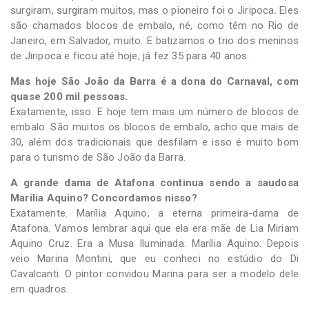
surgiram, surgiram muitos, mas o pioneiro foi o Jiripoca. Eles
são chamados blocos de embalo, né, como têm no Rio de
Janeiro, em Salvador, muito. E batizamos o trio dos meninos
de Jiripoca e ficou até hoje, já fez 35 para 40 anos.
Mas hoje São João da Barra é a dona do Carnaval, com
quase 200 mil pessoas.
Exatamente, isso. E hoje tem mais um número de blocos de
embalo. São muitos os blocos de embalo, acho que mais de
30, além dos tradicionais que desfilam e isso é muito bom
para o turismo de São João da Barra.
A grande dama de Atafona continua sendo a saudosa
Marília Aquino? Concordamos nisso?
Exatamente. Marília Aquino, a eterna primeira-dama de
Atafona. Vamos lembrar aqui que ela era mãe de Lia Miriam
Aquino Cruz. Era a Musa Iluminada. Marília Aquino. Depois
veio Marina Montini, que eu conheci no estúdio do Di
Cavalcanti. O pintor convidou Marina para ser a modelo dele
em quadros.