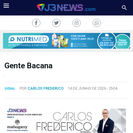
Gente Bacana
J3NEWS
.
TV
POR
CARLOS FREDERICO
14 DE JUNHO DE 2026 -
2h04
GERAL
COLUNAS
FALE
CONOSCO
Copyright
2024