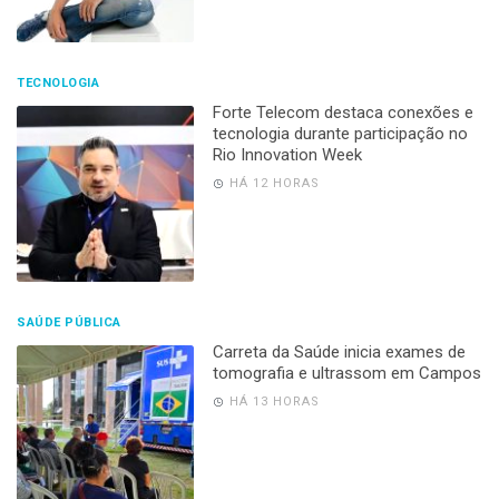
TECNOLOGIA
Forte Telecom destaca conexões e
tecnologia durante participação no
Rio Innovation Week
HÁ 12 HORAS
SAÚDE PÚBLICA
Carreta da Saúde inicia exames de
tomografia e ultrassom em Campos
HÁ 13 HORAS