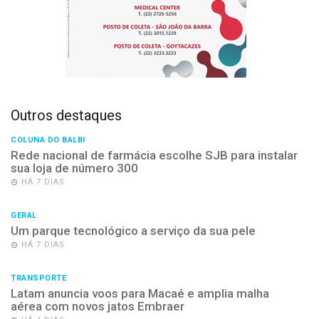
Outros destaques
COLUNA DO BALBI
Rede nacional de farmácia escolhe SJB para instalar
sua loja de número 300
HÁ 7 DIAS
GERAL
Um parque tecnológico a serviço da sua pele
HÁ 7 DIAS
TRANSPORTE
Latam anuncia voos para Macaé e amplia malha
aérea com novos jatos Embraer