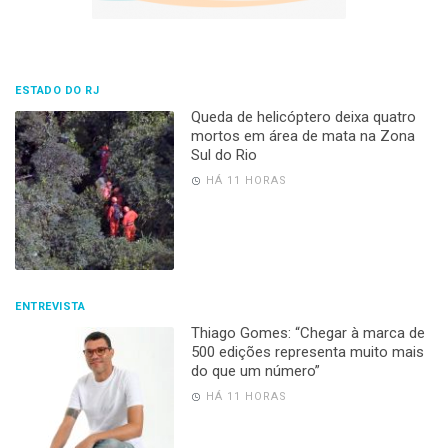
ESTADO DO RJ
Queda de helicóptero deixa quatro
mortos em área de mata na Zona
Sul do Rio
HÁ 11 HORAS
ENTREVISTA
Thiago Gomes: “Chegar à marca de
500 edições representa muito mais
do que um número”
HÁ 11 HORAS