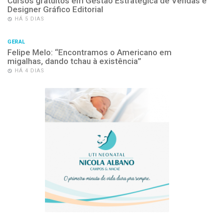
Cursos gratuitos em Gestão Estratégica de Vendas e
Designer Gráfico Editorial
HÁ 5 DIAS
GERAL
Felipe Melo: “Encontramos o Americano em
migalhas, dando tchau à existência”
HÁ 4 DIAS