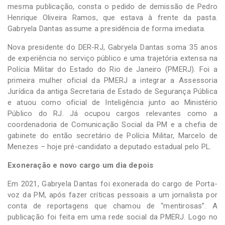
mesma publicação, consta o pedido de demissão de Pedro
Henrique Oliveira Ramos, que estava à frente da pasta.
Gabryela Dantas assume a presidência de forma imediata.
Nova presidente do DER-RJ, Gabryela Dantas soma 35 anos
de experiência no serviço público e uma trajetória extensa na
Polícia Militar do Estado do Rio de Janeiro (PMERJ). Foi a
primeira mulher oficial da PMERJ a integrar a Assessoria
Jurídica da antiga Secretaria de Estado de Segurança Pública
e atuou como oficial de Inteligência junto ao Ministério
Público do RJ. Já ocupou cargos relevantes como a
coordenadoria de Comunicação Social da PM e a chefia de
gabinete do então secretário de Polícia Militar, Marcelo de
Menezes – hoje pré-candidato a deputado estadual pelo PL.
Exoneração e novo cargo um dia depois
Em 2021, Gabryela Dantas foi exonerada do cargo de Porta-
voz da PM, após fazer críticas pessoais a um jornalista por
conta de reportagens que chamou de “mentirosas”. A
publicação foi feita em uma rede social da PMERJ. Logo no