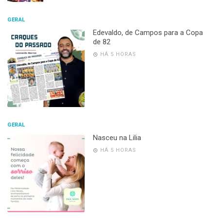
GERAL
Edevaldo, de Campos para a Copa
de 82
HÁ 5 HORAS
GERAL
Nasceu na Lilia
HÁ 5 HORAS