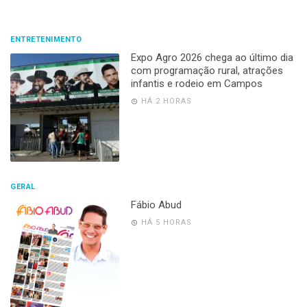
ENTRETENIMENTO
Expo Agro 2026 chega ao último dia
com programação rural, atrações
infantis e rodeio em Campos
HÁ 2 HORAS
GERAL
Fábio Abud
HÁ 5 HORAS