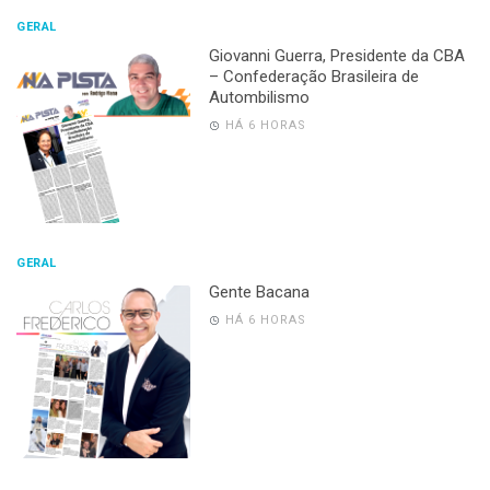
GERAL
Giovanni Guerra, Presidente da CBA
– Confederação Brasileira de
Autombilismo
HÁ 6 HORAS
GERAL
Gente Bacana
HÁ 6 HORAS