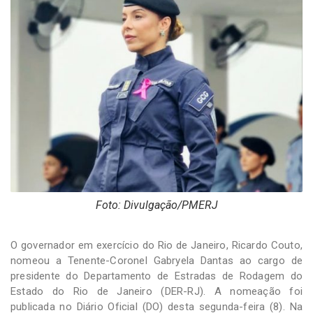
-
Desenvolvido
por
Hesea
Tecnologia
e
Sistemas
Foto: Divulgação/PMERJ
O governador em exercício do Rio de Janeiro, Ricardo Couto,
nomeou a Tenente-Coronel Gabryela Dantas ao cargo de
presidente do Departamento de Estradas de Rodagem do
Estado do Rio de Janeiro (DER-RJ). A nomeação foi
publicada no Diário Oficial (DO) desta segunda-feira (8). Na