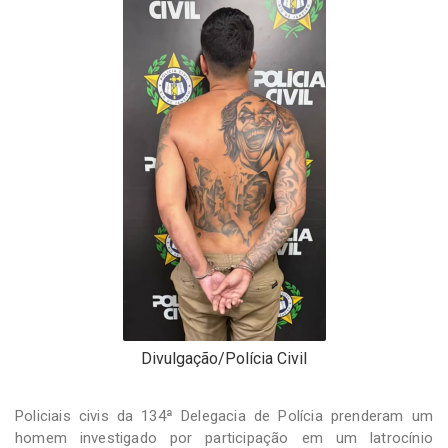
-
Desenvolvido
por
Hesea
Tecnologia
e
Sistemas
Divulgação/Polícia Civil
Policiais civis da 134ª Delegacia de Polícia prenderam um
homem investigado por participação em um latrocínio