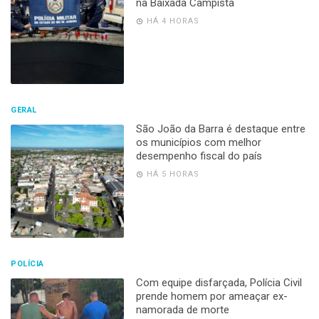
na Baixada Campista
HÁ 4 HORAS
GERAL
São João da Barra é destaque entre
os municípios com melhor
desempenho fiscal do país
HÁ 5 HORAS
POLÍCIA
Com equipe disfarçada, Polícia Civil
prende homem por ameaçar ex-
namorada de morte