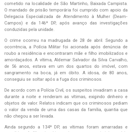
cometido na localidade de São Martinho, Baixada Campista.
O mandado de prisão temporária foi cumprido com apoio da
Delegacia Especializada de Atendimento à Mulher (Deam-
Campos) e da 146ª DP, após avanço das investigações
conduzidas pela unidade.
O crime ocorreu na madrugada de 28 de abril. Segundo a
ocorrência, a Polícia Militar foi acionada após denúncia de
roubo a residência e encontraram mãe e filho imobilizados e
amordaçados. A vítima, Aldemar Salvador da Silva Carvalho,
de 56 anos, estava em um dos quartos do imóvel, com
sangramento na boca, já em óbito. A idosa, de 80 anos,
conseguiu se soltar após a fuga dos criminosos.
De acordo com a Polícia Civil, os suspeitos invadiram a casa
durante a noite e renderam as vítimas, exigindo dinheiro e
objetos de valor. Relatos indicam que os criminosos pediam
o valor da venda de uma das casas da família, quantia que
não chegou a ser levada.
Ainda segundo a 134ª DP, as vítimas foram amarradas e