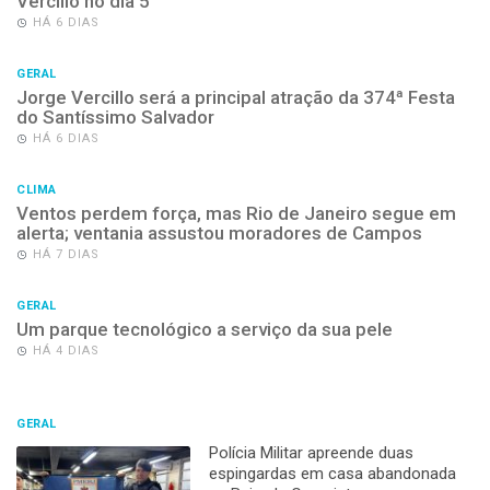
Vercillo no dia 5
HÁ 6 DIAS
GERAL
Jorge Vercillo será a principal atração da 374ª Festa
do Santíssimo Salvador
HÁ 6 DIAS
CLIMA
Ventos perdem força, mas Rio de Janeiro segue em
alerta; ventania assustou moradores de Campos
HÁ 7 DIAS
GERAL
Um parque tecnológico a serviço da sua pele
HÁ 4 DIAS
GERAL
Polícia Militar apreende duas
espingardas em casa abandonada