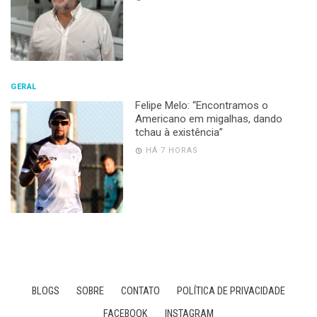
GERAL
Felipe Melo: “Encontramos o
Americano em migalhas, dando
tchau à existência”
HÁ 7 HORAS
BLOGS
SOBRE
CONTATO
POLÍTICA DE PRIVACIDADE
FACEBOOK
INSTAGRAM