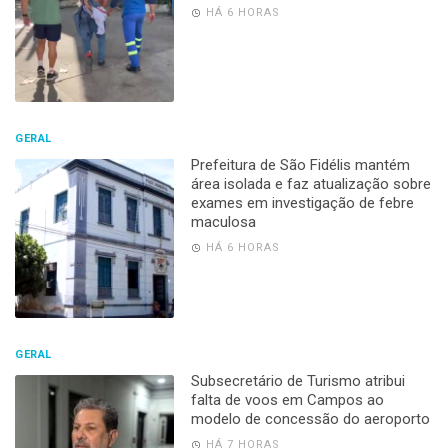
HÁ 6 HORAS
GERAL
Prefeitura de São Fidélis mantém
área isolada e faz atualização sobre
exames em investigação de febre
maculosa
HÁ 6 HORAS
GERAL
Subsecretário de Turismo atribui
falta de voos em Campos ao
modelo de concessão do aeroporto
HÁ 7 HORAS