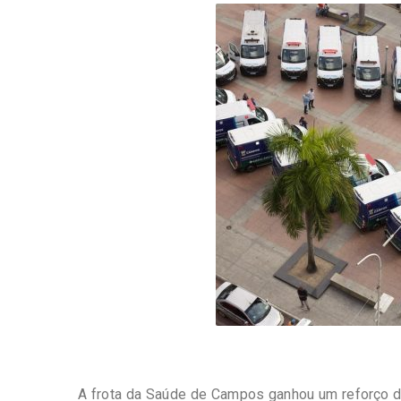
-
Desenvolvido
por
Hesea
Tecnologia
e
Sistemas
A frota da Saúde de Campos ganhou um reforço d