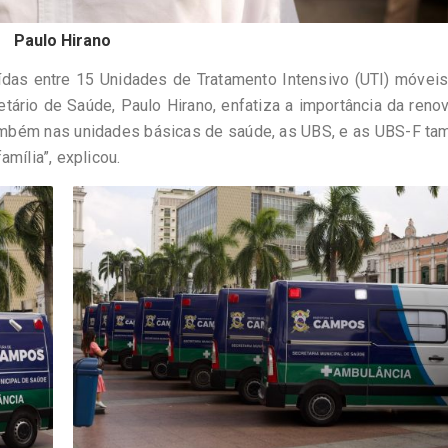
Paulo Hirano
uídas entre 15 Unidades de Tratamento Intensivo (UTI) móvei
etário de Saúde, Paulo Hirano, enfatiza a importância da reno
também nas unidades básicas de saúde, as UBS, e as UBS-F t
mília”, explicou.