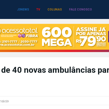
J3NEWS
TV
COLUNAS
FALE CONOSCO
 de 40 novas ambulâncias pa
16h59