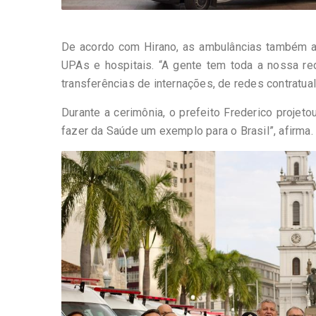
De acordo com Hirano, as ambulâncias também at
UPAs e hospitais. “A gente tem toda a nossa r
transferências de internações, de redes contratua
Durante a cerimônia, o prefeito Frederico projet
fazer da Saúde um exemplo para o Brasil”, afirma.