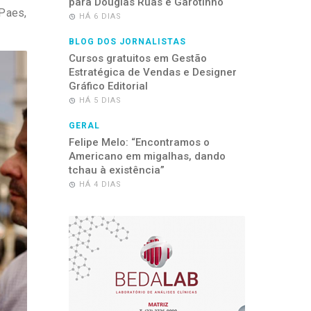
para Douglas Ruas e Garotinho
 Paes,
HÁ 6 DIAS
BLOG DOS JORNALISTAS
Cursos gratuitos em Gestão
Estratégica de Vendas e Designer
Gráfico Editorial
HÁ 5 DIAS
GERAL
Felipe Melo: “Encontramos o
Americano em migalhas, dando
tchau à existência”
HÁ 4 DIAS