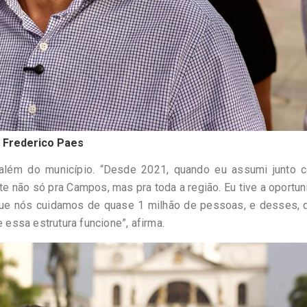
Frederico Paes
a além do município. “Desde 2021, quando eu assumi junto 
te não só pra Campos, mas pra toda a região. Eu tive a oportu
, que nós cuidamos de quase 1 milhão de pessoas, e desses, 
ssa estrutura funcione”, afirma.