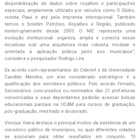
disponibilização de dados sobre royalties e participações
especiais, amplamente utilizado por veículos como O Globo,
revista Piauí e até pela imprensa internacional. Também
temos o boletim Petróleo, Royalties e Região, publicado
ininterruptamente desde 2003. O NIC representa uma
evolução institucional: organiza, amplia e conecta essas
iniciativas sob uma arquitetura mais robusta, modular e
orientada à aplicação prática junto aos municípios”,
considera o pesquisador Rodrigo Lira.
De acordo com representantes do Cidennf e da Universidade
Candido Mendes, um eixo considerado estratégico é a
qualificação dos servidores públicos. Pelo acordo firmado,
funcionários concursados ou nomeados das 21 prefeituras
consorciadas e seus dependentes poderão acessar bolsas
educacionais parciais na UCAM para cursos de graduação,
pós-graduação, mestrado e doutorado.
Vinicius Viana destaca o principal motivo da existência de um
consórcio público de municípios, no qual diferentes cidades
se associam para obter resultados em conjunto. “O