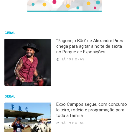
GERAL
“Pagonejo Bão” de Alexandre Pires
chega para agitar a noite de sexta
no Parque de Exposições
HÁ 19 HORAS
GERAL
Expo Campos segue, com concurso
leiteiro, rodeio e programação para
toda a família
HÁ 19 HORAS