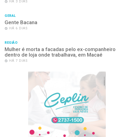
HÁ 3 DIAS
GERAL
Gente Bacana
HÁ 6 DIAS
REGIÃO
Mulher é morta a facadas pelo ex-companheiro
dentro de loja onde trabalhava, em Macaé
HÁ 7 DIAS