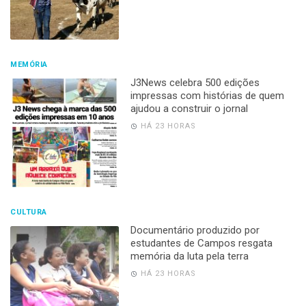
MEMÓRIA
J3News celebra 500 edições
impressas com histórias de quem
ajudou a construir o jornal
HÁ 23 HORAS
CULTURA
Documentário produzido por
estudantes de Campos resgata
memória da luta pela terra
HÁ 23 HORAS