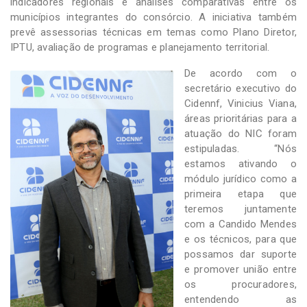
indicadores regionais e análises comparativas entre os
municípios integrantes do consórcio. A iniciativa também
prevê assessorias técnicas em temas como Plano Diretor,
IPTU, avaliação de programas e planejamento territorial.
De acordo com o
secretário executivo do
Cidennf, Vinicius Viana,
áreas prioritárias para a
atuação do NIC foram
estipuladas. “Nós
estamos ativando o
módulo jurídico como a
primeira etapa que
teremos juntamente
com a Candido Mendes
e os técnicos, para que
possamos dar suporte
e promover união entre
os procuradores,
entendendo as