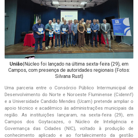
-
Desenvolvido
por
Hesea
Tecnologia
e
Sistemas
União
|Núcleo foi lançado na última sexta-feira (29), em
Campos, com presença de autoridades regionais (Fotos:
Silvana Rust)
Uma parceria entre o Consórcio Público Intermunicipal de
Desenvolvimento do Norte e Noroeste Fluminense (Cidennf)
e a Universidade Candido Mendes (Ucam) pretende ampliar o
apoio técnico e acadêmico às administrações municipais da
região. As instituições lançaram, na sexta-feira (29), em
Campos dos Goytacazes, o Núcleo de Inteligência e
Governança das Cidades (NIC), voltado à produção de
conhecimento aplicado e ao fortalecimento da gestão