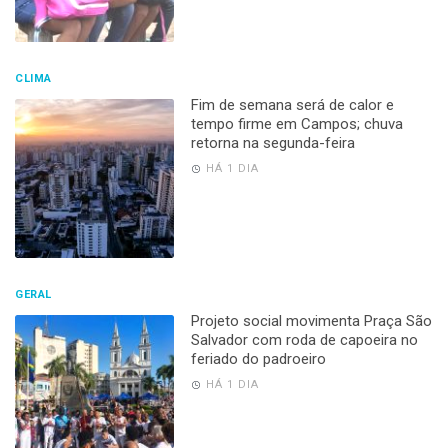
CLIMA
Fim de semana será de calor e
tempo firme em Campos; chuva
retorna na segunda-feira
HÁ 1 DIA
GERAL
Projeto social movimenta Praça São
Salvador com roda de capoeira no
feriado do padroeiro
HÁ 1 DIA