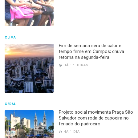
CLIMA
Fim de semana será de calor e
tempo firme em Campos; chuva
retorna na segunda-feira
HÁ 17 HORAS
GERAL
Projeto social movimenta Praça São
Salvador com roda de capoeira no
feriado do padroeiro
HÁ 1 DIA