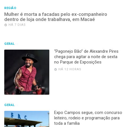
REGIÃO
Mulher é morta a facadas pelo ex-companheiro
dentro de loja onde trabalhava, em Macaé
HÁ 7 DIAS
GERAL
“Pagonejo Bão” de Alexandre Pires
chega para agitar a noite de sexta
no Parque de Exposições
HÁ 12 HORAS
GERAL
Expo Campos segue, com concurso
leiteiro, rodeio e programação para
toda a família