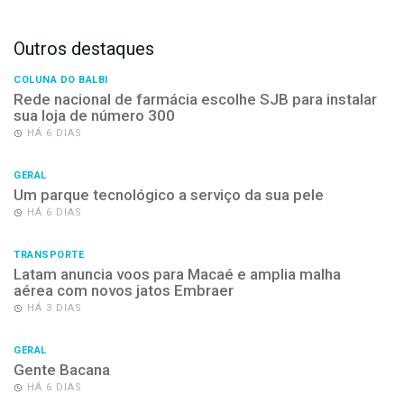
Outros destaques
COLUNA DO BALBI
Rede nacional de farmácia escolhe SJB para instalar
sua loja de número 300
HÁ 6 DIAS
GERAL
Um parque tecnológico a serviço da sua pele
HÁ 6 DIAS
TRANSPORTE
Latam anuncia voos para Macaé e amplia malha
aérea com novos jatos Embraer
HÁ 3 DIAS
GERAL
Gente Bacana
HÁ 6 DIAS