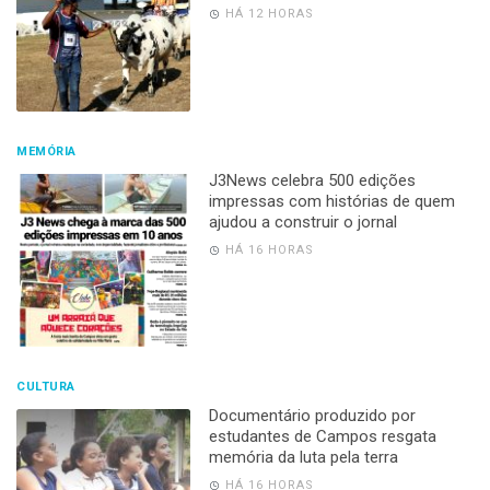
HÁ 12 HORAS
MEMÓRIA
J3News celebra 500 edições
impressas com histórias de quem
ajudou a construir o jornal
HÁ 16 HORAS
CULTURA
Documentário produzido por
estudantes de Campos resgata
memória da luta pela terra
HÁ 16 HORAS