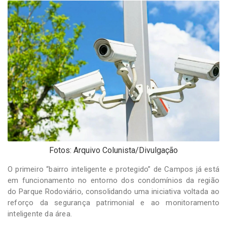
-
Desenvolvido
por
Hesea
Tecnologia
e
Sistemas
Fotos: Arquivo Colunista/Divulgação
O primeiro “bairro inteligente e protegido” de Campos já está
em funcionamento no entorno dos condomínios da região
do Parque Rodoviário, consolidando uma iniciativa voltada ao
reforço da segurança patrimonial e ao monitoramento
inteligente da área.