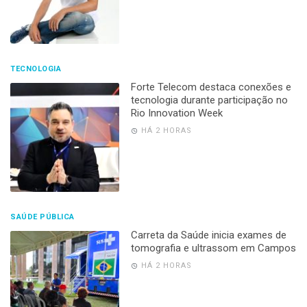
TECNOLOGIA
Forte Telecom destaca conexões e
tecnologia durante participação no
Rio Innovation Week
HÁ 2 HORAS
SAÚDE PÚBLICA
Carreta da Saúde inicia exames de
tomografia e ultrassom em Campos
HÁ 2 HORAS