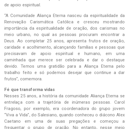
de apoio espiritual.
“A Comunidade Aliança Eterna nasceu da espiritualidade da
Renovação Carismática Católica e cresceu mostrando
importância da espiritualidade de oração, dos carismas no
meio urbano, no qual as pessoas procuram encontrar a
Deus. Ao completar 25 anos, apresenta frutos de oração,
caridade e acolhimento, alcançando famílias e pessoas que
precisavam de apoio espiritual e humano, em uma
caminhada que merece ser celebrada e dar o destaque
devido. Temos uma gratidão para a Aliança Eterna pelo
trabalho feito e só podemos desejar que continue a dar
frutos”, comemora.
Fé que transforma vidas
Nesses 25 anos, a história da comunidade Aliança Eterna se
entrelaça com a trajetória de inúmeras pessoas. Carol
Fragoso, por exemplo, era coordenadora do grupo jovem
“Viva a Vida”, do Salesiano, quando conheceu o diácono Alex
Caetano em uma de suas pregações e começou a
frequentar o grupo de oração. No entanto, nesse meio