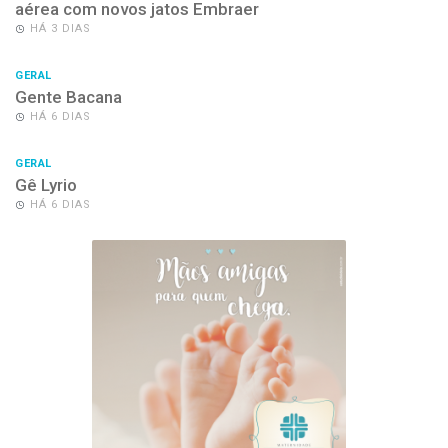
aérea com novos jatos Embraer
HÁ 3 DIAS
GERAL
Gente Bacana
HÁ 6 DIAS
GERAL
Gê Lyrio
HÁ 6 DIAS