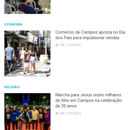
ECONOMIA
Comércio de Campos aposta no Dia
dos Pais para impulsionar vendas
HÁ 3 HORAS
RELIGIÃO
Marcha para Jesus reúne milhares
de fiéis em Campos na celebração
de 20 anos
HÁ 3 HORAS