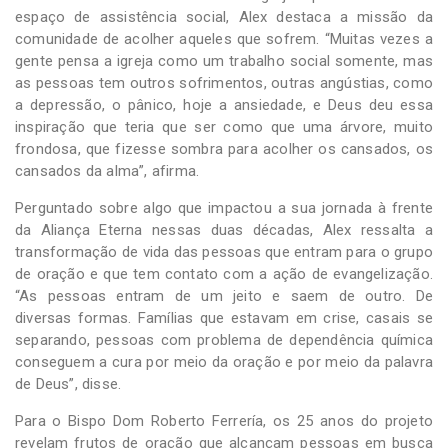
espaço de assistência social, Alex destaca a missão da
comunidade de acolher aqueles que sofrem. “Muitas vezes a
gente pensa a igreja como um trabalho social somente, mas
as pessoas tem outros sofrimentos, outras angústias, como
a depressão, o pânico, hoje a ansiedade, e Deus deu essa
inspiração que teria que ser como que uma árvore, muito
frondosa, que fizesse sombra para acolher os cansados, os
cansados da alma”, afirma.
Perguntado sobre algo que impactou a sua jornada à frente
da Aliança Eterna nessas duas décadas, Alex ressalta a
transformação de vida das pessoas que entram para o grupo
de oração e que tem contato com a ação de evangelização.
“As pessoas entram de um jeito e saem de outro. De
diversas formas. Famílias que estavam em crise, casais se
separando, pessoas com problema de dependência química
conseguem a cura por meio da oração e por meio da palavra
de Deus”, disse.
Para o Bispo Dom Roberto Ferrería, os 25 anos do projeto
revelam frutos de oração que alcançam pessoas em busca