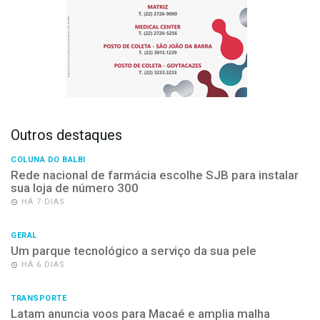
Outros destaques
COLUNA DO BALBI
Rede nacional de farmácia escolhe SJB para instalar
sua loja de número 300
HÁ 7 DIAS
GERAL
Um parque tecnológico a serviço da sua pele
HÁ 6 DIAS
TRANSPORTE
Latam anuncia voos para Macaé e amplia malha