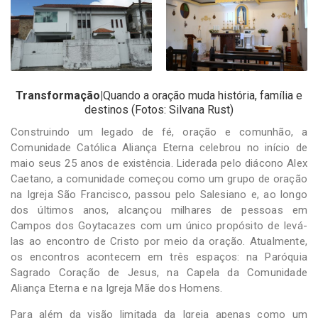
-
Desenvolvido
por
Hesea
Tecnologia
e
Sistemas
Transformação|
Quando a oração muda história, família e
destinos (Fotos: Silvana Rust)
Construindo um legado de fé, oração e comunhão, a
Comunidade Católica Aliança Eterna celebrou no início de
maio seus 25 anos de existência. Liderada pelo diácono Alex
Caetano, a comunidade começou como um grupo de oração
na Igreja São Francisco, passou pelo Salesiano e, ao longo
dos últimos anos, alcançou milhares de pessoas em
Campos dos Goytacazes com um único propósito de levá-
las ao encontro de Cristo por meio da oração. Atualmente,
os encontros acontecem em três espaços: na Paróquia
Sagrado Coração de Jesus, na Capela da Comunidade
Aliança Eterna e na Igreja Mãe dos Homens.
Para além da visão limitada da Igreja apenas como um