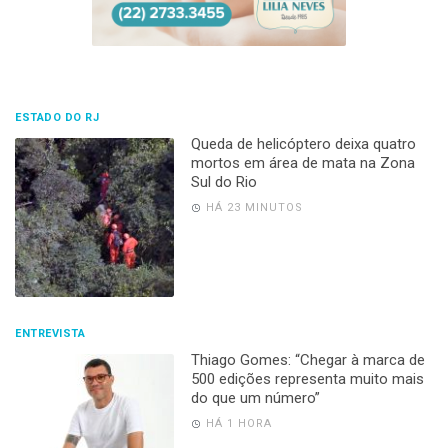
ESTADO DO RJ
Queda de helicóptero deixa quatro
mortos em área de mata na Zona
Sul do Rio
HÁ 23 MINUTOS
ENTREVISTA
Thiago Gomes: “Chegar à marca de
500 edições representa muito mais
do que um número”
HÁ 1 HORA