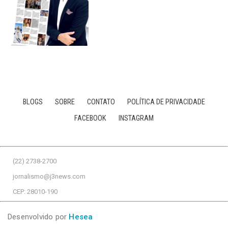
BLOGS
SOBRE
CONTATO
POLÍTICA DE PRIVACIDADE
FACEBOOK
INSTAGRAM
(22) 2738-2700
jornalismo@j3news.com
CEP: 28010-190
Desenvolvido por
Hesea