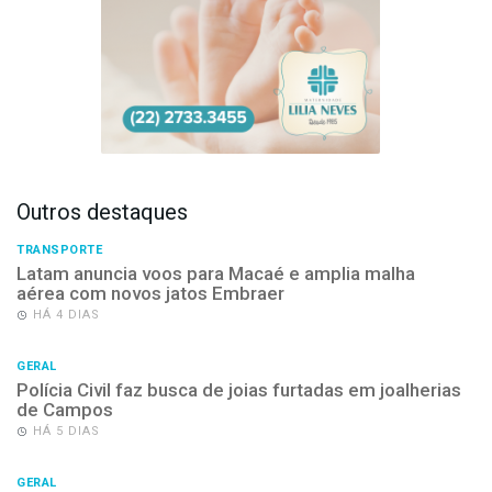
Outros destaques
TRANSPORTE
Latam anuncia voos para Macaé e amplia malha
aérea com novos jatos Embraer
HÁ 4 DIAS
GERAL
Polícia Civil faz busca de joias furtadas em joalherias
de Campos
HÁ 5 DIAS
GERAL