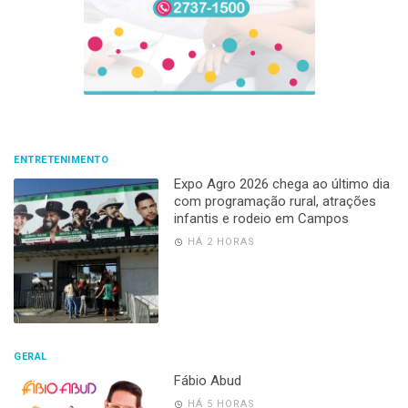
ENTRETENIMENTO
Expo Agro 2026 chega ao último dia
com programação rural, atrações
infantis e rodeio em Campos
HÁ 2 HORAS
GERAL
Fábio Abud
HÁ 5 HORAS