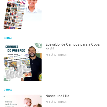
GERAL
Edevaldo, de Campos para a Copa
de 82
HÁ 6 HORAS
GERAL
Nasceu na Lilia
HÁ 6 HORAS