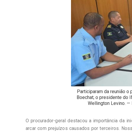
Participaram da reunião o 
Boechat; o presidente do I
Wellington Levino. —
O procurador-geral destacou a importância da ini
arcar com prejuízos causados por terceiros. No