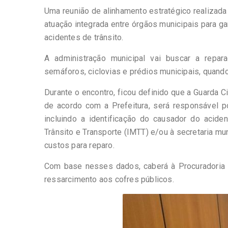
Uma reunião de alinhamento estratégico realizada 
atuação integrada entre órgãos municipais para g
acidentes de trânsito.
A administração municipal vai buscar a repa
semáforos, ciclovias e prédios municipais, quand
Durante o encontro, ficou definido que a Guarda Ci
de acordo com a Prefeitura, será responsável p
incluindo a identificação do causador do acide
Trânsito e Transporte (IMTT) e/ou à secretaria mu
custos para reparo.
Com base nesses dados, caberá à Procuradoria G
ressarcimento aos cofres públicos.