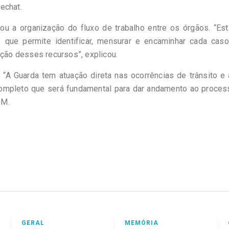
echat.
ltou a organização do fluxo de trabalho entre os órgãos. “E
, que permite identificar, mensurar e encaminhar cada cas
ação desses recursos”, explicou.
 “A Guarda tem atuação direta nas ocorrências de trânsito e
 completo que será fundamental para dar andamento ao proce
CM.
GERAL
MEMÓRIA