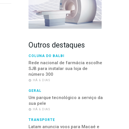
Outros destaques
COLUNA DO BALBI
Rede nacional de farmácia escolhe
SJB para instalar sua loja de
número 300
HÁ 6 DIAS
GERAL
Um parque tecnológico a serviço da
sua pele
HÁ 6 DIAS
TRANSPORTE
Latam anuncia voos para Macaé e