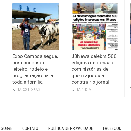
Expo Campos segue,
J3News celebra 500
com concurso
edições impressas
leiteiro, rodeio e
com histórias de
programação para
quem ajudou a
toda a família
construir o jornal
HÁ 23 HORAS
HÁ 1 DIA
SOBRE
CONTATO
POLÍTICA DE PRIVACIDADE
FACEBOOK