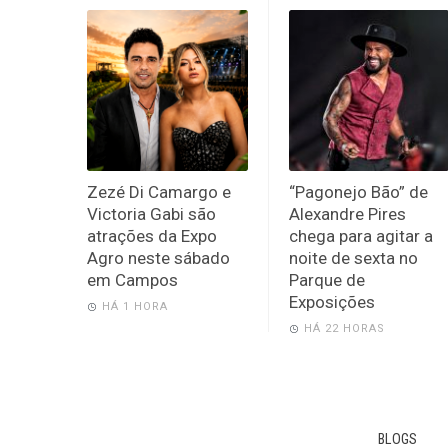
Zezé Di Camargo e
“Pagonejo Bão” de
Victoria Gabi são
Alexandre Pires
atrações da Expo
chega para agitar a
Agro neste sábado
noite de sexta no
em Campos
Parque de
Exposições
HÁ 1 HORA
HÁ 22 HORAS
BLOGS