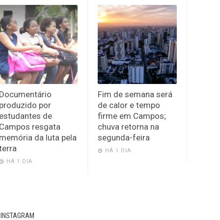
Documentário
Fim de semana será
produzido por
de calor e tempo
estudantes de
firme em Campos;
Campos resgata
chuva retorna na
memória da luta pela
segunda-feira
terra
HÁ 1 DIA
HÁ 1 DIA
INSTAGRAM