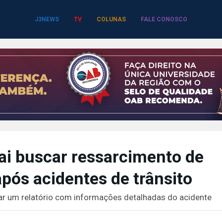
J3NEWS
TV
COLUNAS
FALE CONOSCO
ai buscar ressarcimento de
pós acidentes de trânsito
rar um relatório com informações detalhadas do acidente