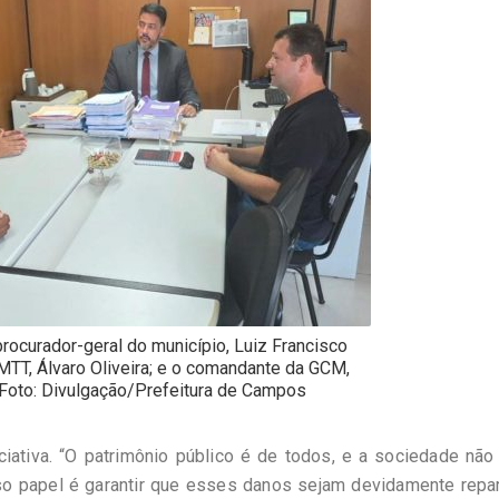
procurador-geral do município, Luiz Francisco
MTT, Álvaro Oliveira; e o comandante da GCM,
 Foto: Divulgação/Prefeitura de Campos
ciativa. “O patrimônio público é de todos, e a sociedade nã
sso papel é garantir que esses danos sejam devidamente repa