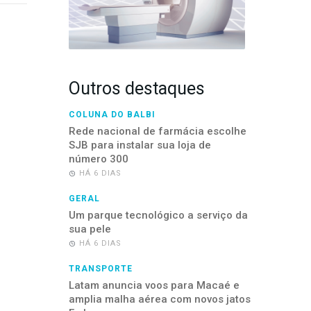
Outros destaques
COLUNA DO BALBI
Rede nacional de farmácia escolhe
SJB para instalar sua loja de
número 300
HÁ 6 DIAS
GERAL
Um parque tecnológico a serviço da
sua pele
HÁ 6 DIAS
TRANSPORTE
Latam anuncia voos para Macaé e
amplia malha aérea com novos jatos