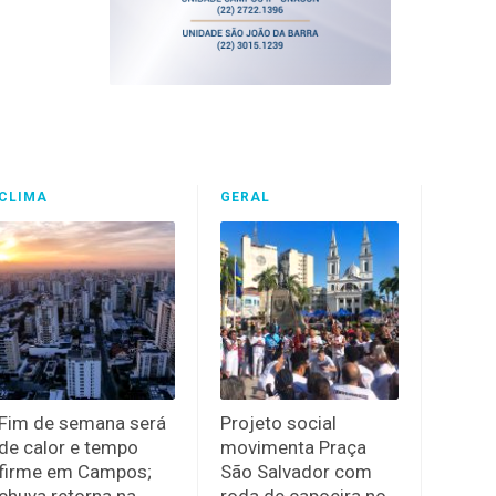
CLIMA
GERAL
Fim de semana será
Projeto social
de calor e tempo
movimenta Praça
firme em Campos;
São Salvador com