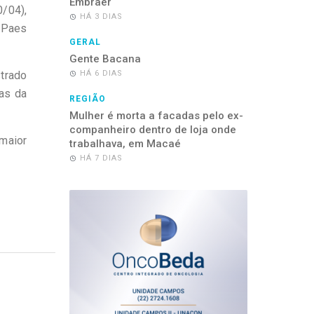
Embraer
/04),
HÁ 3 DIAS
o Paes
GERAL
Gente Bacana
trado
HÁ 6 DIAS
das da
REGIÃO
Mulher é morta a facadas pelo ex-
companheiro dentro de loja onde
maior
trabalhava, em Macaé
HÁ 7 DIAS