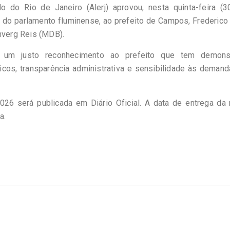
 do Rio de Janeiro (Alerj) aprovou, nesta quinta-feira (30
a do parlamento fluminense, ao prefeito de Campos, Frederic
nverg Reis (MDB).
 um justo reconhecimento ao prefeito que tem demons
cos, transparência administrativa e sensibilidade às deman
6 será publicada em Diário Oficial. A data de entrega da 
a.