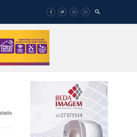
utado