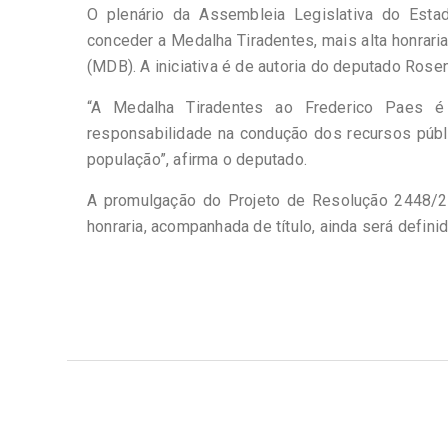
O plenário da Assembleia Legislativa do Estado
conceder a Medalha Tiradentes, mais alta honrari
(MDB). A iniciativa é de autoria do deputado Rose
“A Medalha Tiradentes ao Frederico Paes é
responsabilidade na condução dos recursos públi
população”, afirma o deputado.
A promulgação do Projeto de Resolução 2448/202
honraria, acompanhada de título, ainda será definid