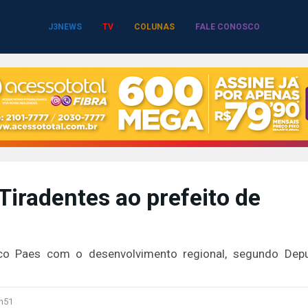
J3NEWS
TV
COLUNAS
FALE CONOSCO
Tiradentes ao prefeito de
co Paes com o desenvolvimento regional, segundo Dep
h51