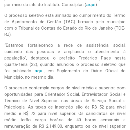
por meio do site do Instituto Consulplan (
aqui
).
O processo seletivo está alinhado ao cumprimento do Termo
de Ajustamento de Gestão (TAG) firmado pelo município
com o Tribunal de Contas do Estado do Rio de Janeiro (TCE-
RJ).
“Estamos fortalecendo a rede de assistência social,
cuidando das pessoas e ampliando o atendimento à
população”, destacou o prefeito Frederico Paes nesta
quarta-feira (22), quando anunciou o processo seletivo que
foi publicado
aqui
, em Suplemento do Diário Oficial do
Município, no mesmo dia.
O processo contempla cargos de nível médio e superior, com
oportunidades para Orientador Social, Entrevistador Social e
Técnico de Nível Superior, nas áreas de Serviço Social e
Psicologia. As taxas de inscrição são de R$ 52 para nível
médio e R$ 72 para nível superior. Os candidatos de nível
médio terão carga horária de 40 horas semanais e
remuneração de R$ 2.149,00, enquanto os de nível superior