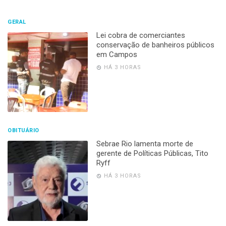
GERAL
Lei cobra de comerciantes
conservação de banheiros públicos
em Campos
HÁ 3 HORAS
OBITUÁRIO
Sebrae Rio lamenta morte de
gerente de Políticas Públicas, Tito
Ryff
HÁ 3 HORAS