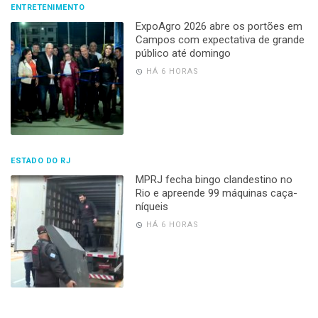
ENTRETENIMENTO
ExpoAgro 2026 abre os portões em
Campos com expectativa de grande
público até domingo
HÁ 6 HORAS
ESTADO DO RJ
MPRJ fecha bingo clandestino no
Rio e apreende 99 máquinas caça-
níqueis
HÁ 6 HORAS