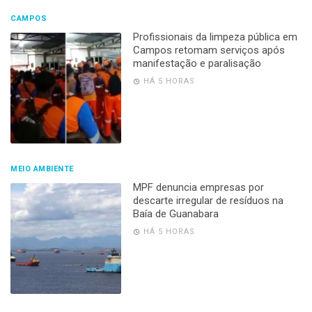
CAMPOS
Profissionais da limpeza pública em
Campos retomam serviços após
manifestação e paralisação
HÁ 5 HORAS
MEIO AMBIENTE
MPF denuncia empresas por
descarte irregular de resíduos na
Baía de Guanabara
HÁ 5 HORAS