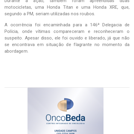
Durante a ação, também foram apreendidas duas
motocicletas, uma Honda Titan e uma Honda XRE, que,
segundo a PM, seriam utilizadas nos roubos.
A ocorrência foi encaminhada para a 146ª Delegacia de
Polícia, onde vítimas compareceram e reconheceram o
suspeito. Apesar disso, ele foi ouvido e liberado, já que não
se encontrava em situação de flagrante no momento da
abordagem.