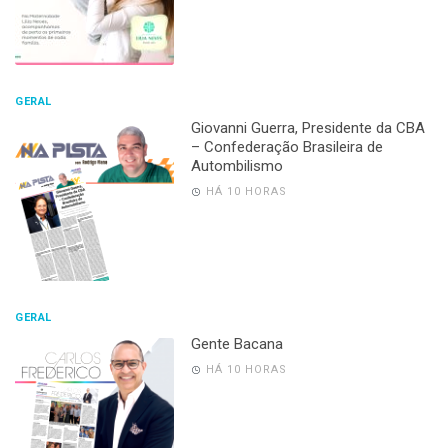
GERAL
Giovanni Guerra, Presidente da CBA
– Confederação Brasileira de
Autombilismo
HÁ 10 HORAS
GERAL
Gente Bacana
HÁ 10 HORAS