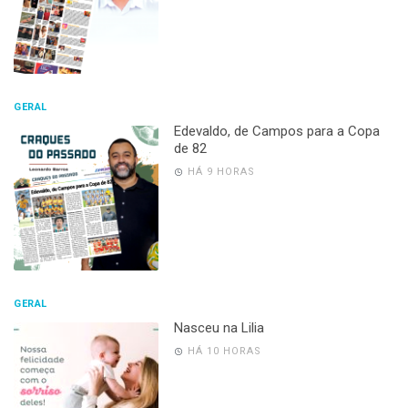
GERAL
Edevaldo, de Campos para a Copa
de 82
HÁ 9 HORAS
GERAL
Nasceu na Lilia
HÁ 10 HORAS