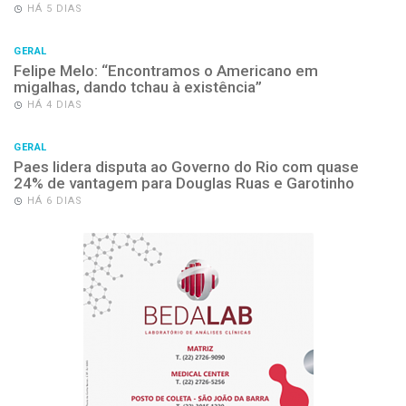
HÁ 5 DIAS
GERAL
Felipe Melo: “Encontramos o Americano em
migalhas, dando tchau à existência”
HÁ 4 DIAS
GERAL
Paes lidera disputa ao Governo do Rio com quase
24% de vantagem para Douglas Ruas e Garotinho
HÁ 6 DIAS