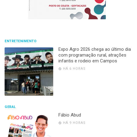
ENTRETENIMENTO
Expo Agro 2026 chega ao último dia
com programação rural, atrações
infantis e rodeio em Campos
HÁ 6 HORAS
GERAL
Fábio Abud
HÁ 9 HORAS