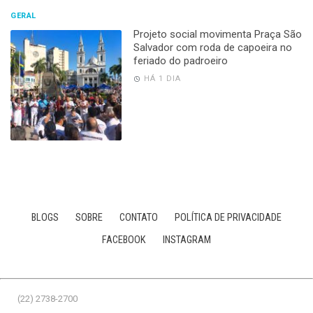
GERAL
Projeto social movimenta Praça São
Salvador com roda de capoeira no
feriado do padroeiro
HÁ 1 DIA
BLOGS
SOBRE
CONTATO
POLÍTICA DE PRIVACIDADE
FACEBOOK
INSTAGRAM
(22) 2738-2700