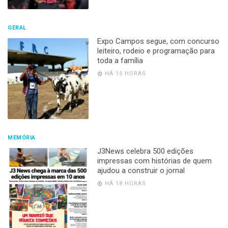
GERAL
Expo Campos segue, com concurso
leiteiro, rodeio e programação para
toda a família
HÁ 15 HORAS
MEMÓRIA
J3News celebra 500 edições
impressas com histórias de quem
ajudou a construir o jornal
HÁ 18 HORAS