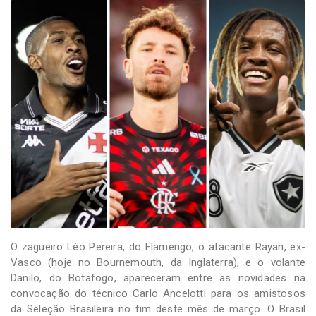
-
Desenvolvido
por
Hesea
Tecnologia
e
Sistemas
O zagueiro Léo Pereira, do Flamengo, o atacante Rayan, ex-
Vasco (hoje no Bournemouth, da Inglaterra), e o volante
Danilo, do Botafogo, apareceram entre as novidades na
convocação do técnico Carlo Ancelotti para os amistosos
da Seleção Brasileira no fim deste mês de março. O Brasil