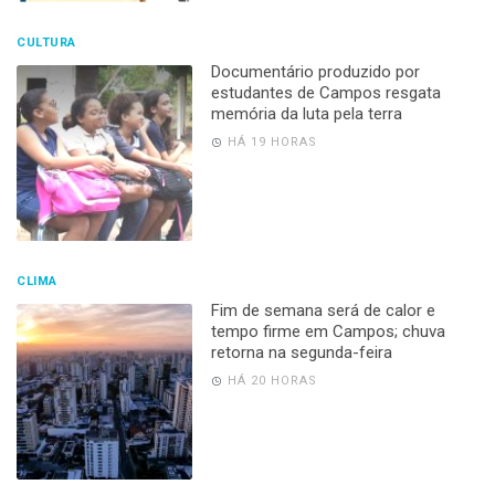
CULTURA
Documentário produzido por
estudantes de Campos resgata
memória da luta pela terra
HÁ 19 HORAS
CLIMA
Fim de semana será de calor e
tempo firme em Campos; chuva
retorna na segunda-feira
HÁ 20 HORAS