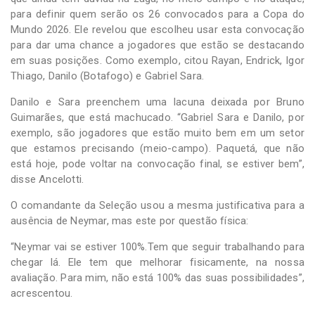
para definir quem serão os 26 convocados para a Copa do
Mundo 2026. Ele revelou que escolheu usar esta convocação
para dar uma chance a jogadores que estão se destacando
em suas posições. Como exemplo, citou Rayan, Endrick, Igor
Thiago, Danilo (Botafogo) e Gabriel Sara.
Danilo e Sara preenchem uma lacuna deixada por Bruno
Guimarães, que está machucado. “Gabriel Sara e Danilo, por
exemplo, são jogadores que estão muito bem em um setor
que estamos precisando (meio-campo). Paquetá, que não
está hoje, pode voltar na convocação final, se estiver bem”,
disse Ancelotti.
O comandante da Seleção usou a mesma justificativa para a
ausência de Neymar, mas este por questão física:
“Neymar vai se estiver 100%.Tem que seguir trabalhando para
chegar lá. Ele tem que melhorar fisicamente, na nossa
avaliação. Para mim, não está 100% das suas possibilidades”,
acrescentou.