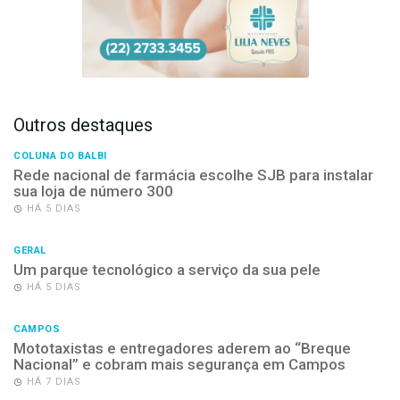
Outros destaques
COLUNA DO BALBI
Rede nacional de farmácia escolhe SJB para instalar
sua loja de número 300
HÁ 5 DIAS
GERAL
Um parque tecnológico a serviço da sua pele
HÁ 5 DIAS
CAMPOS
Mototaxistas e entregadores aderem ao “Breque
Nacional” e cobram mais segurança em Campos
HÁ 7 DIAS