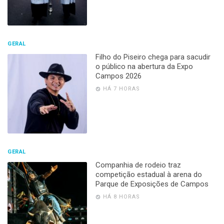
GERAL
Filho do Piseiro chega para sacudir
o público na abertura da Expo
Campos 2026
HÁ 7 HORAS
GERAL
Companhia de rodeio traz
competição estadual à arena do
Parque de Exposições de Campos
HÁ 8 HORAS