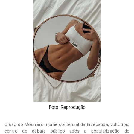
-
Desenvolvido
por
Hesea
Tecnologia
e
Sistemas
Foto: Reprodução
O uso do Mounjaro, nome comercial da tirzepatida, voltou ao
centro do debate público após a popularização do