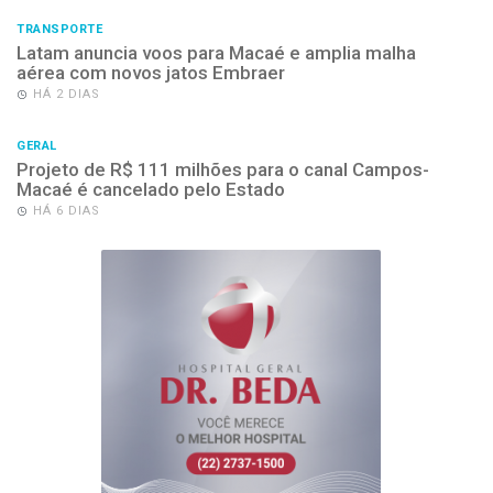
TRANSPORTE
Latam anuncia voos para Macaé e amplia malha
aérea com novos jatos Embraer
HÁ 2 DIAS
GERAL
Projeto de R$ 111 milhões para o canal Campos-
Macaé é cancelado pelo Estado
HÁ 6 DIAS